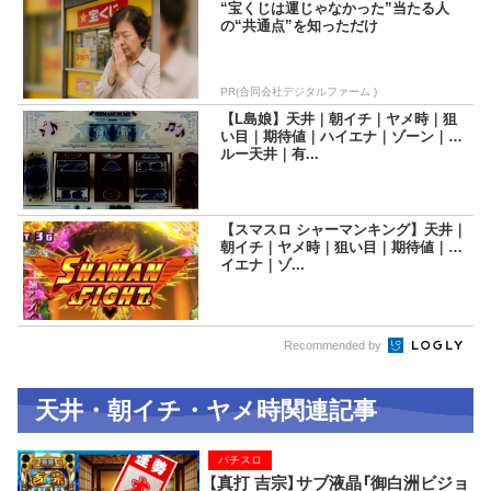
“宝くじは運じゃなかった”当たる人
の“共通点”を知っただけ
PR(合同会社デジタルファーム )
【L島娘】天井｜朝イチ｜ヤメ時｜狙
い目｜期待値｜ハイエナ｜ゾーン｜ス
ルー天井｜有...
【スマスロ シャーマンキング】天井｜
朝イチ｜ヤメ時｜狙い目｜期待値｜ハ
イエナ｜ゾ...
Recommended by
天井・朝イチ・ヤメ時関連記事
パチスロ
【真打 吉宗】サブ液晶「御白洲ビジョ