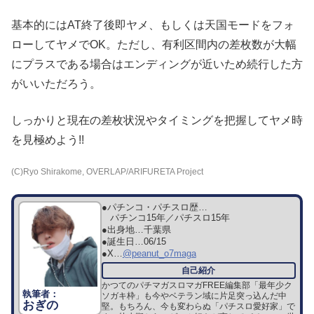
基本的にはAT終了後即ヤメ、もしくは天国モードをフォ
ローしてヤメでOK。ただし、有利区間内の差枚数が大幅
にプラスである場合はエンディングが近いため続行した方
がいいただろう。
しっかりと現在の差枚状況やタイミングを把握してヤメ時
を見極めよう!!
(C)Ryo Shirakome, OVERLAP/ARIFURETA Project
●パチンコ・パチスロ歴…
パチンコ15年／パチスロ15年
●出身地…
千葉県
●誕生日…
06/15
●X…
@peanut_o7maga
かつてのパチマガスロマガFREE編集部「最年少ク
ソガキ枠」も今やベテラン域に片足突っ込んだ中
おぎの
堅。もちろん、今も変わらぬ「パチスロ愛好家」で