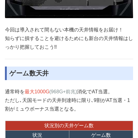
今回は導入されて間もない本機の天井情報をお届け！
知らずに損することを避けるためにも新台の天井情報はし
っかり把握しておこう!!
ゲーム数天井
通常時を
最大1000G
(968G+前兆)
消化でAT当選。
ただし､天国モードの天井到達時に限り､9割がAT当選・1
割がミュウボーナス当選となる。
状況別の天井ゲーム数
状況
ゲーム数