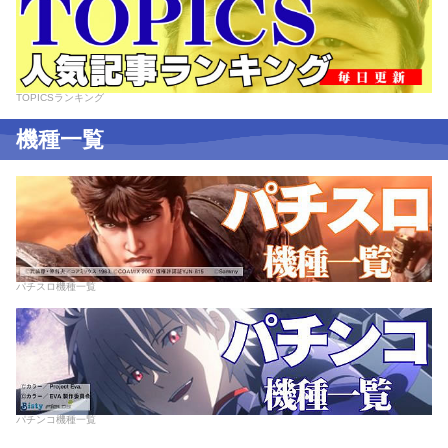
TOPICSランキング
機種一覧
パチスロ機種一覧
パチンコ機種一覧