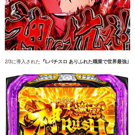
2/3に導入された
『Lパチスロ ありふれた職業で世界最強｣