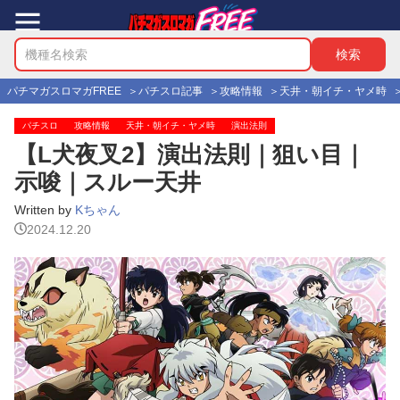
パチマガスロマガFREE
パチスロ記事
攻略情報
天井・朝イチ・ヤメ時
パチスロ
攻略情報
天井・朝イチ・ヤメ時
演出法則
【L犬夜叉2】演出法則｜狙い目｜
示唆｜スルー天井
Written by
Kちゃん
2024.12.20