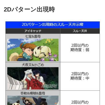
2Dパターン出現時