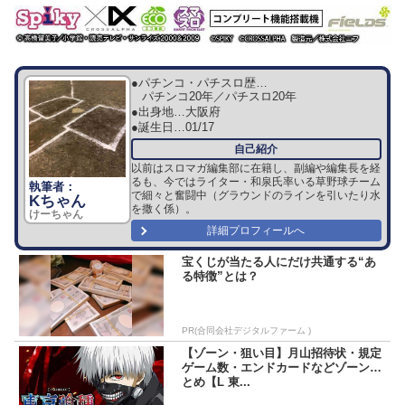
●パチンコ・パチスロ歴…
パチンコ20年／パチスロ20年
●出身地…
大阪府
●誕生日…
01/17
以前はスロマガ編集部に在籍し、副編や編集長を経
るも、今ではライター・和泉氏率いる草野球チーム
で細々と奮闘中（グラウンドのラインを引いたり水
Kちゃん
を撒く係）。
けーちゃん
詳細プロフィールへ
宝くじが当たる人にだけ共通する“あ
る特徴”とは？
PR(合同会社デジタルファーム )
【ゾーン・狙い目】月山招待状・規定
ゲーム数・エンドカードなどゾーンま
とめ【L 東...