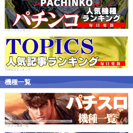
パチンコランキング
TOPICSランキング
機種一覧
パチスロ機種一覧