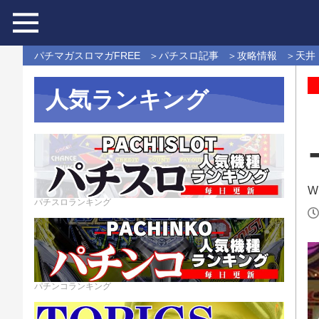
パチマガスロマガFREE
パチスロ記事
攻略情報
天井
人気ランキング
Wr
パチスロランキング
パチンコランキング