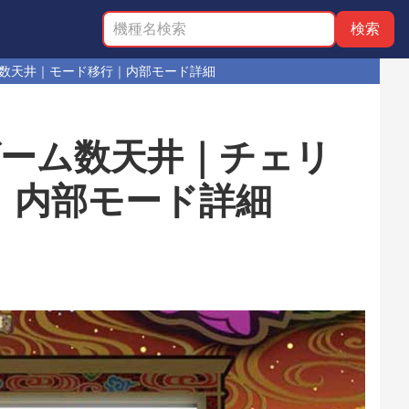
回数天井｜モード移行｜内部モード詳細
ゲーム数天井｜チェリ
｜内部モード詳細