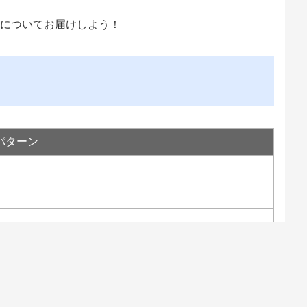
についてお届けしよう！
パターン