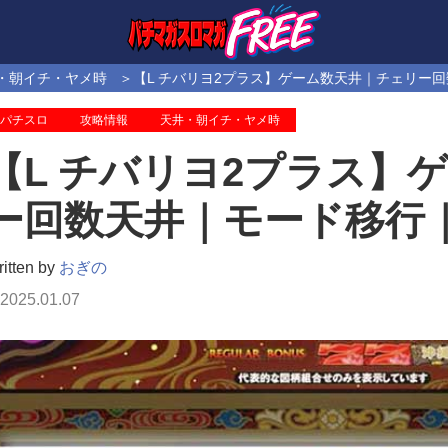
・朝イチ・ヤメ時
【L チバリヨ2プラス】ゲーム数天井｜チェリー
パチスロ
攻略情報
天井・朝イチ・ヤメ時
【L チバリヨ2プラス】
ー回数天井｜モード移行
itten by
おぎの
2025.01.07