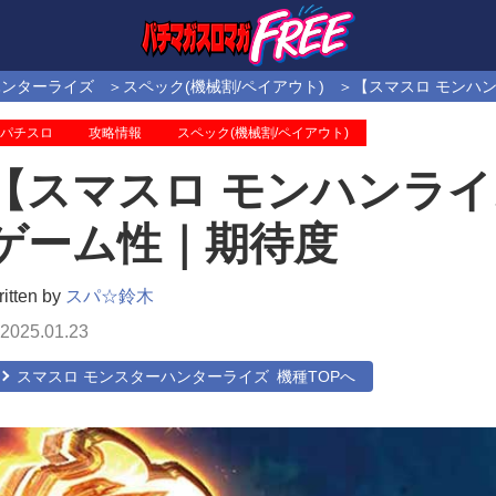
ハンターライズ
スペック(機械割/ペイアウト)
【スマスロ モンハ
パチスロ
攻略情報
スペック(機械割/ペイアウト)
【スマスロ モンハンライ
ゲーム性｜期待度
itten by
スパ☆鈴木
2025.01.23
スマスロ モンスターハンターライズ