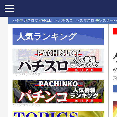
パチマガスロマガFREE
パチスロ
スマスロ モンスター
人気ランキング
Wr
パチスロランキング
パチンコランキング