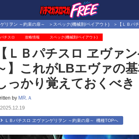
ンゲリヲン ～約束の扉～
スペック(機械割/ペイアウト)
【ＬＢパチ
パチスロ
攻略情報
スペック(機械割/ペイアウト)
【ＬＢパチスロ ヱヴァン
～】これがLBエヴァの
しっかり覚えておくべき
itten by
MR.Ａ
2025.12.19
ＬＢパチスロ ヱヴァンゲリヲン ～約束の扉～