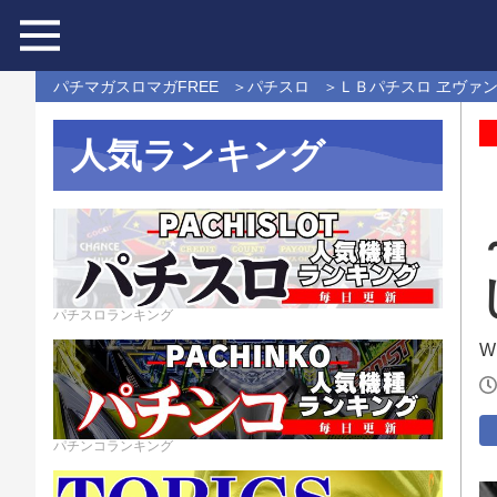
パチマガスロマガFREE
パチスロ
ＬＢパチスロ ヱヴァ
人気ランキング
パチスロランキング
Wr
パチンコランキング