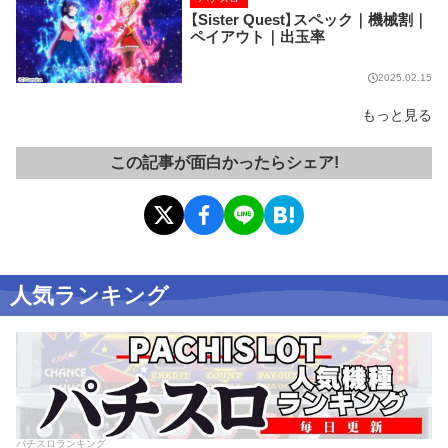
【Sister Quest】スペック｜機械割｜
ペイアウト｜出玉率
2025.02.15
もっと見る
この記事が面白かったらシェア!
人気ランキング
パチスロランキング