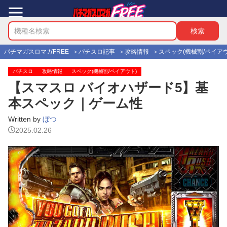
パチマガスロマガFREE
パチスロ記事
攻略情報
スペック(機械割/ペイアウ
パチスロ
攻略情報
スペック(機械割/ペイアウト)
【スマスロ バイオハザード5】基
本スペック｜ゲーム性
Written by
ぼつ
2025.02.26