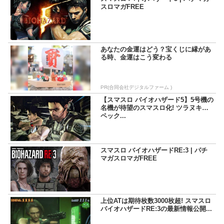
スロマガFREE
あなたの金運はどう？宝くじに縁があ
る時、金運はこう変わる
PR(合同会社デジタルファーム )
【スマスロ バイオハザード5】5号機の
名機が待望のスマスロ化! ツラヌキス
ペック...
スマスロ バイオハザードRE:3 | パチ
マガスロマガFREE
上位ATは期待枚数3000枚超! スマスロ
バイオハザードRE:3の最新情報公開...