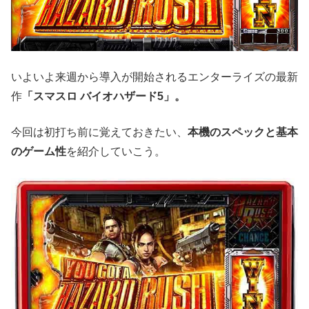
いよいよ来週から導入が開始されるエンターライズの最新
作
「スマスロ バイオハザード5」。
今回は初打ち前に覚えておきたい、
本機のスペックと基本
のゲーム性
を紹介していこう。