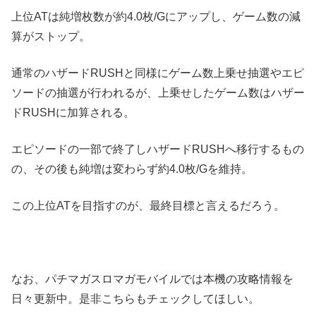
上位ATは純増枚数が約4.0枚/Gにアップし、ゲーム数の減
算がストップ。
通常のハザードRUSHと同様にゲーム数上乗せ抽選やエピ
ソードの抽選が行われるが、上乗せしたゲーム数はハザー
ドRUSHに加算される。
エピソードの一部で終了しハザードRUSHへ移行するもの
の、その後も純増は変わらず約4.0枚/Gを維持。
この上位ATを目指すのが、最終目標と言えるだろう。
なお、パチマガスロマガモバイルでは本機の攻略情報を
日々更新中。是非こちらもチェックしてほしい。