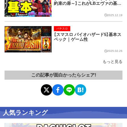
約束の扉～】これがLBエヴァの基
本！ まずはここをしっかり覚えて
おくべき！
2025.12.19
パチスロ
【スマスロ バイオハザード5】基本ス
ペック｜ゲーム性
2025.02.26
もっと見る
この記事が面白かったらシェア!
人気ランキング