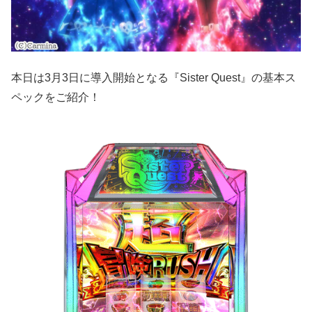
本日は3月3日に導入開始となる『Sister Quest』の基本ス
ペックをご紹介！