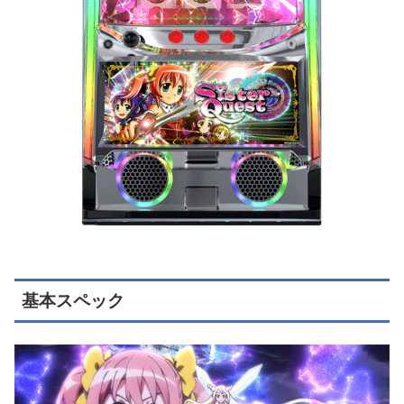
基本スペック