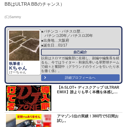
BBはULTRA BBのチャンス）
(C)Sammy
●パチンコ・パチスロ歴…
パチンコ20年／パチスロ20年
●出身地…
大阪府
●誕生日…
01/17
以前はスロマガ編集部に在籍し、副編や編集長を経
るも、今ではライター・和泉氏率いる草野球チーム
で細々と奮闘中（グラウンドのラインを引いたり水
Kちゃん
を撒く係）。
けーちゃん
詳細プロフィールへ
【A-SLOT+ ディスクアップ ULTRAR
EMIX】誰よりも早く本機を体感し...
アマゾン1位の実績！380円で5日間お
試し。