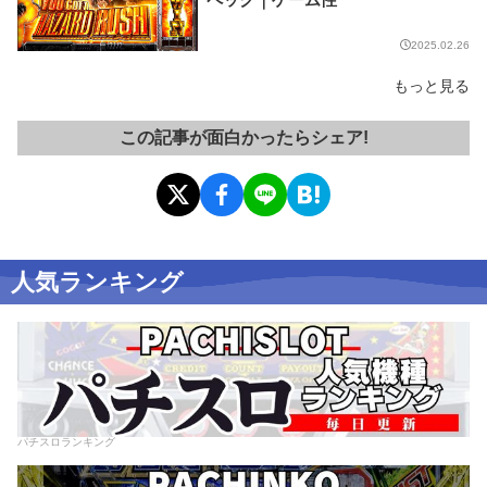
2025.02.26
もっと見る
この記事が面白かったらシェア!
人気ランキング
パチスロランキング