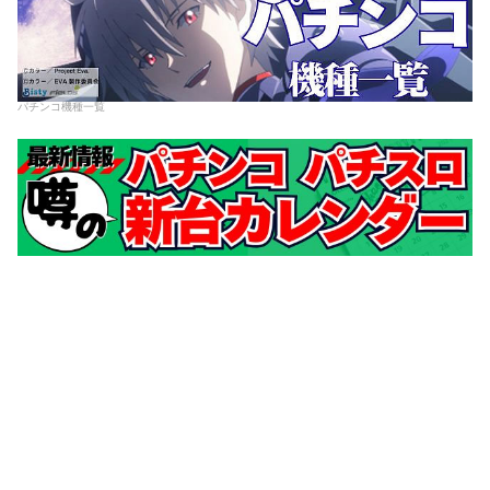
パチンコ機種一覧