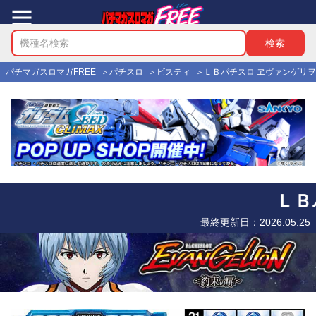
パチマガスロマガFREE
パチスロ
ビスティ
ＬＢパチスロ ヱヴァンゲリヲ
ＬＢパチスロ
最終更新日：
2026.05.25