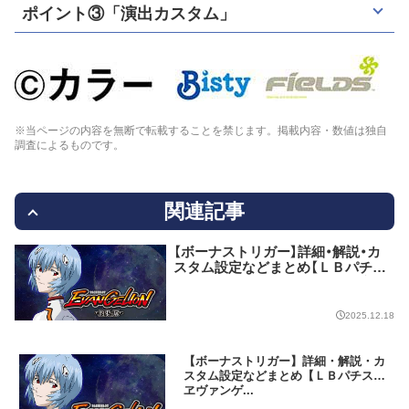
ポイント③「演出カスタム」
※当ページの内容を無断で転載することを禁じます。掲載内容・数値は独自
調査によるものです。
関連記事
【ボーナストリガー】詳細・解説・カ
スタム設定などまとめ【ＬＢパチス
ロ ヱヴァンゲリヲン ～約束の扉～】
2025.12.18
【ボーナストリガー】詳細・解説・カ
スタム設定などまとめ【ＬＢパチスロ
ヱヴァンゲ...