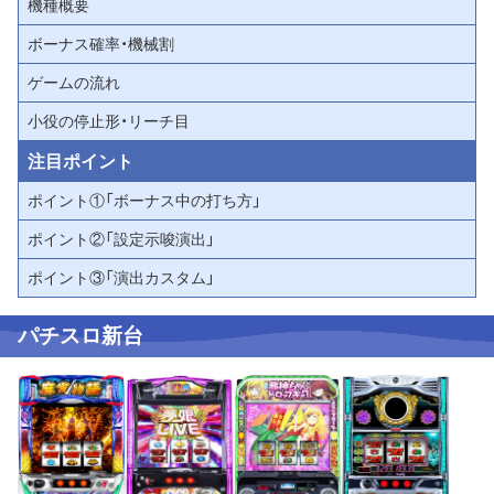
機種概要
ボーナス確率・機械割
ゲームの流れ
小役の停止形・リーチ目
注目ポイント
ポイント①「ボーナス中の打ち方」
ポイント②「設定示唆演出」
ポイント③「演出カスタム」
パチスロ新台