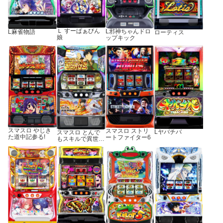
Ｌ すーぱぁびん
L邪神ちゃんドロ
L麻雀物語
ローティス
娘
ップキック
スマスロ やじき
スマスロ ストリ
Lヤバチバ
スマスロ とんで
た道中記参る!
ートファイター6
もスキルで異世界
放浪メシ