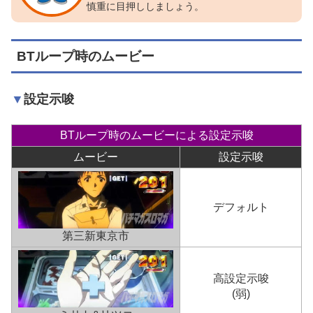
慎重に目押ししましょう。
BTループ時のムービー
設定示唆
BTループ時のムービーによる設定示唆
ムービー
設定示唆
デフォルト
第三新東京市
高設定示唆
(弱)