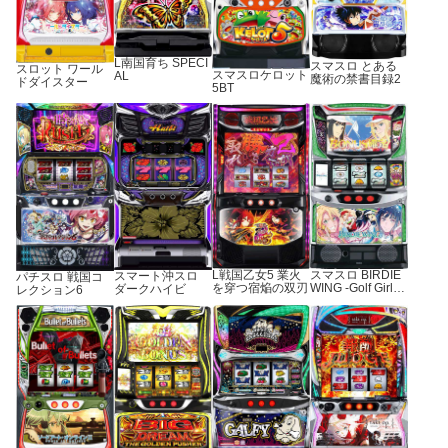
L南国育ち SPECI
スマスロ とある
スロット ワール
スマスロケロット
AL
魔術の禁書目録2
ドダイスター
5BT
L戦国乙女5 業火
スマスロ BIRDIE
スマート沖スロ
パチスロ 戦国コ
を穿つ宿焔の双刃
WING -Golf Girls’
ダークハイビ
レクション6
Story-