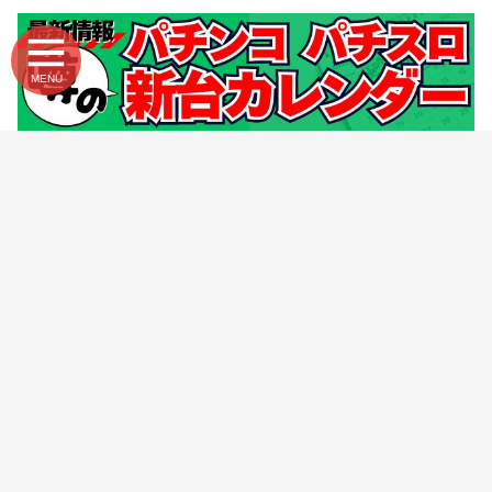
MENU
お問い合わせ
プライバシーポリシー
利用規約
運営会社