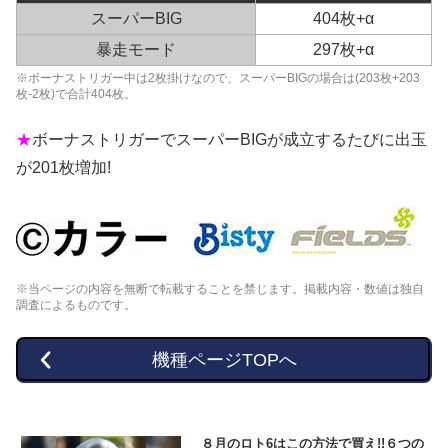
スーパーBIG
404枚+α
暴走モード
297枚+α
※ボーナストリガー中は2枚掛けなので、スーパーBIGの場合は(203枚+203
枚-2枚)で合計404枚。
★
ボーナストリガーでスーパーBIGが成立するたびに出玉
が201枚増加!
※当ページの内容を無断で転載することを禁じます。掲載内容・数値は独自
調査によるものです。
機種ページTOPへ
８月のロト6はこの方法で買え!!６つの