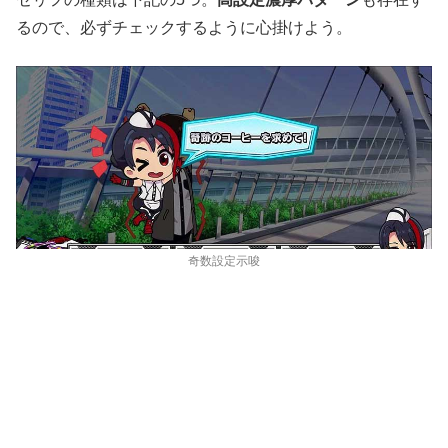
るので、必ずチェックするように心掛けよう。
奇数設定示唆