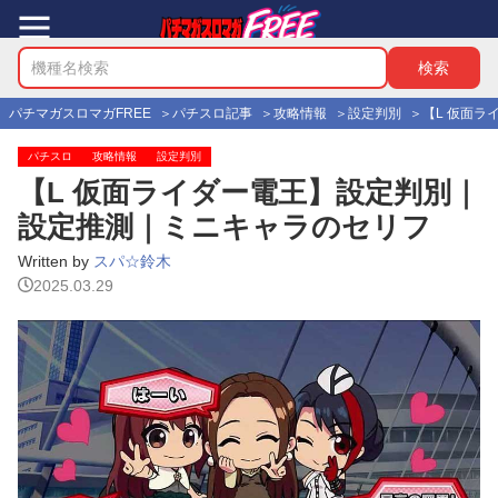
パチマガスロマガFREE
パチスロ記事
攻略情報
設定判別
【L 仮面
パチスロ
攻略情報
設定判別
【L 仮面ライダー電王】設定判別｜
設定推測｜ミニキャラのセリフ
Written by
スパ☆鈴木
2025.03.29