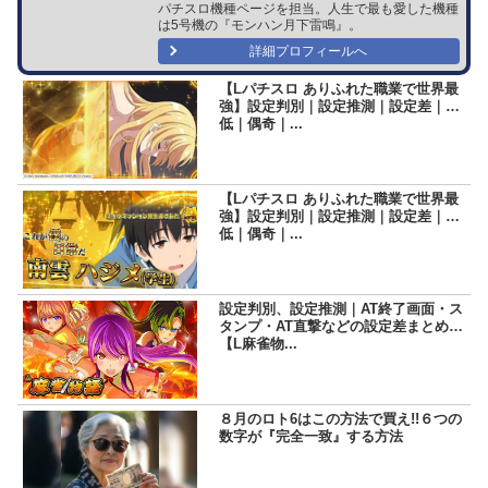
パチスロ機種ページを担当。人生で最も愛した機種
は5号機の『モンハン月下雷鳴』。
詳細プロフィールへ
【Lパチスロ ありふれた職業で世界最
強】設定判別｜設定推測｜設定差｜高
低｜偶奇｜...
【Lパチスロ ありふれた職業で世界最
強】設定判別｜設定推測｜設定差｜高
低｜偶奇｜...
設定判別、設定推測｜AT終了画面・ス
タンプ・AT直撃などの設定差まとめ
【L麻雀物...
８月のロト6はこの方法で買え!!６つの
数字が『完全一致』する方法