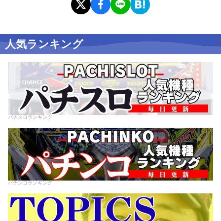
人気ランキング
パチスロランキング
パチンコランキング