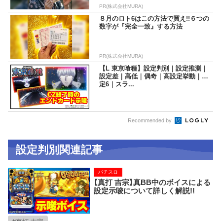
PR(株式会社MURA)
８月のロト6はこの方法で買え!!６つの
数字が『完全一致』する方法
PR(株式会社MURA)
【L 東京喰種】設定判別｜設定推測｜
設定差｜高低｜偶奇｜高設定挙動｜設
定6｜スラ...
Recommended by
設定判別関連記事
パチスロ
【真打 吉宗】真BB中のボイスによる
設定示唆について詳しく解説!!