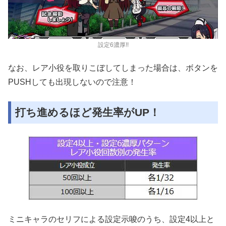
設定6濃厚!!
なお、レア小役を取りこぼしてしまった場合は、ボタンを
PUSHしても出現しないので注意！
打ち進めるほど発生率がUP！
ミニキャラのセリフによる設定示唆のうち、設定4以上と