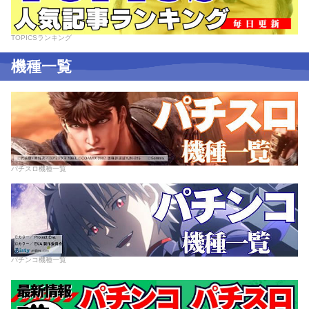
TOPICSランキング
機種一覧
パチスロ機種一覧
パチンコ機種一覧