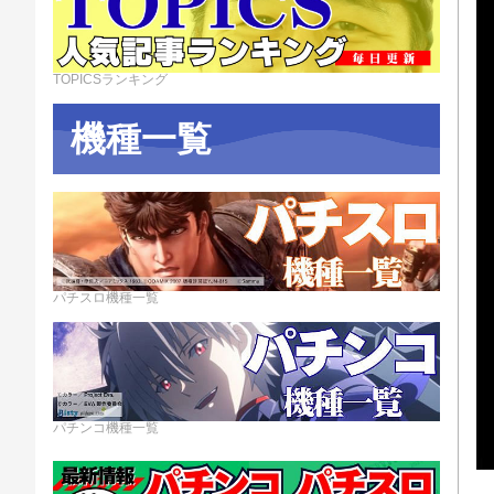
TOPICSランキング
機種一覧
パチスロ機種一覧
パチンコ機種一覧