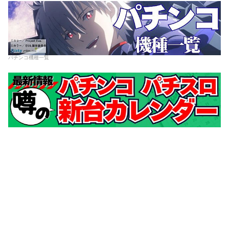
パチンコ機種一覧