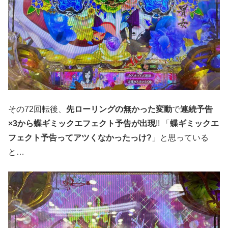
その72回転後、
先ローリングの無かった変動
で
連続予告
×3から蝶ギミックエフェクト予告が出現
!! 「
蝶ギミックエ
フェクト予告ってアツくなかったっけ?
」と思っている
と…