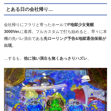
とある日の会社帰り…
会社帰りにフラリと寄ったホールで
P地獄少女覚醒
3000Ver.
に着席。フルカスタムで打ち始めると、早々に本
機の先バレ演出である
先ローリング予告&地獄通信保留が
出現
。
…するも、
他に強い演出も無くあっさりハズレ
。