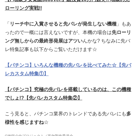
ローリング実戦!!
「
リーチ中に入賞させると先バレが発生しない機種
」もあ
ったので一概には言えないですが、本機の場合は
先ローリ
ング無しからの最終形発展はアツい
んかな? ちなみに先バ
レ特集記事も以下からご覧いただけます☆
【パチンコ】いろんな機種の先バレを比べてみた☆【先バ
レカスタム特集①】
【パチンコ】究極の先バレを搭載しているのは、この機種
でしょ!?【先バレカスタム特集②】
こう見ると、パチンコ業界のトレンドである先バレにも
多
様性を感じますね
☆