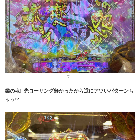
ワ…
業の魂
!!
先ローリング無かったから逆にアツいパターン
ち
ゃう!?