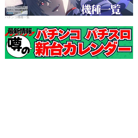
パチンコ機種一覧