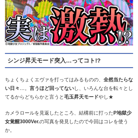
シンジ昇天モード突入…ってコト!?
ちょくちょくエヴァを打ってはみるものの、
全然当たらな
い日々
…。
言うほど回ってない
し、いろんな台を転々とし
てるからどちらかと言うと
毛玉昇天モード
やし★
カメラロールを見返したところ、結構前に打った
P地獄少
女覚醒3000Ver.
の写真を発見したので今回はコレを使う
か。