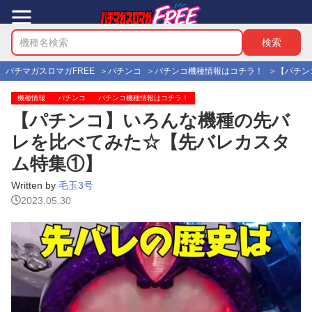
パチマガスロマガFREE
パチンコ
パチンコ機種情報はコチラ！
【パチン
機種情報
パチンコ
パチンコ機種情報はコチラ！
【パチンコ】いろんな機種の先バ
レを比べてみた☆【先バレカスタ
ム特集①】
Written by
毛玉3号
2023.05.30