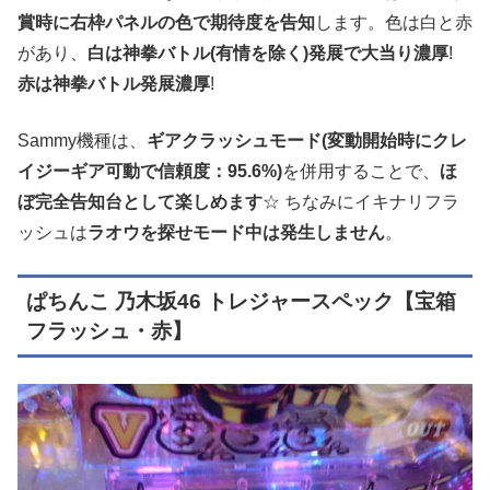
賞時に右枠パネルの色で期待度を告知
します。色は白と赤
があり、
白は神拳バトル(有情を除く)発展で大当り濃厚
!
赤は神拳バトル発展濃厚
!
Sammy機種は、
ギアクラッシュモード(変動開始時にクレ
イジーギア可動で信頼度：95.6%)
を併用することで、
ほ
ぼ完全告知台として楽しめます
☆ ちなみにイキナリフラ
ッシュは
ラオウを探せモード中は発生しません
。
ぱちんこ 乃木坂46 トレジャースペック【宝箱
フラッシュ・赤】