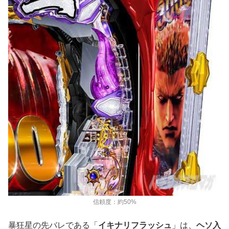
信頼度：約50%
暴狂星の先バレである「
イキナリフラッシュ
」は、
ヘソ入