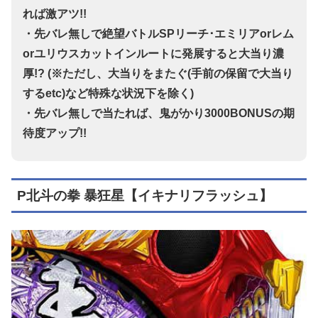
れば激アツ!!
・先バレ無しで絶望バトルSPリーチ･エミリアorレム
orユリウスカットインルートに発展すると大当り濃
厚!? (※ただし、大当りをまたぐ(手前の保留で大当り
するetc)など特殊な状況下を除く)
・先バレ無しで当たれば、鬼がかり3000BONUSの期
待度アップ!!
P北斗の拳 暴狂星【イキナリフラッシュ】