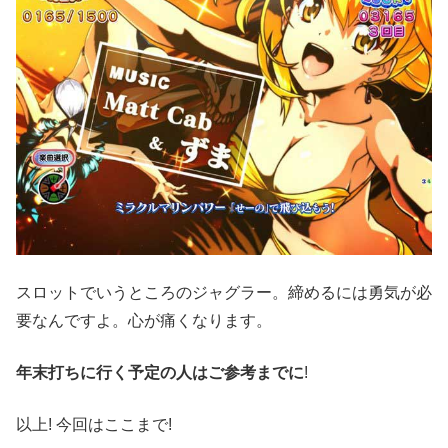
スロットでいうところのジャグラー。締めるには勇気が必
要なんですよ。心が痛くなります。
年末打ちに行く予定の人はご参考までに
!
以上! 今回はここまで!