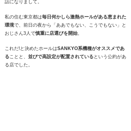
話になりまして。
私の住む東京都は
毎日何かしら激熱ホールがある恵まれた
環境
で、前日の夜から「ああでもない、こうでもない」と
おじさん3人で
慎重に店選びを開始
。
これだ!と決めたホールは
SANKYO系機種がオススメであ
る
ことと、
並びで高設定が配置されている
という公約があ
る店でした。