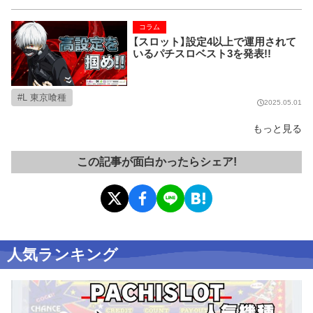
コラム
【スロット】設定4以上で運用されて
いるパチスロベスト3を発表!!
L 東京喰種
2025.05.01
もっと見る
この記事が面白かったらシェア!
人気ランキング