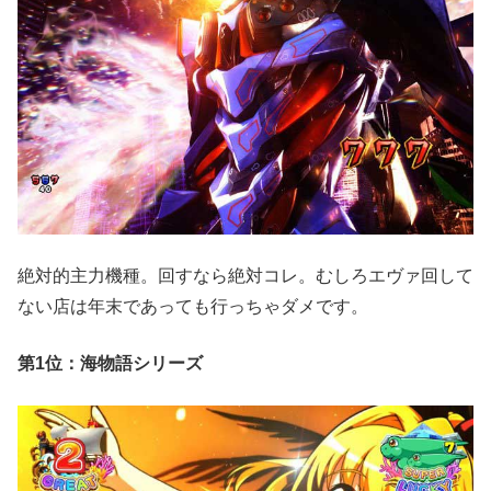
絶対的主力機種。回すなら絶対コレ。むしろエヴァ回して
ない店は年末であっても行っちゃダメです。
第1位：海物語シリーズ