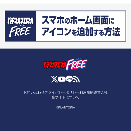
お問い合わせ
プライバシーポリシー
利用規約
運営会社
当サイトについて
©PLANTOPIA