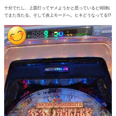
十分でたし、上皿打ってヤメようかと思っていると9回転
でまた当たる。そして炎上モードへ。ヒキどうなってる!?