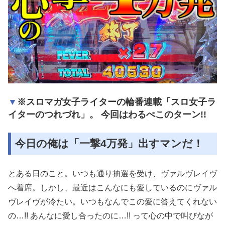
※スロマガ女子ライターの輪番連載「スロ女子ラ
イターのつれづれ」。 今回はわるぺこのターン!!
今日の俺は「一撃4万発」出すマンだ！
とある日のこと。いつも通り抽選を受け、ヴァルヴレイヴ
へ着席。しかし、最近はこんなにも愛しているのにヴァル
ヴレイヴが冷たい。いつもなんでこの愛に答えてくれない
の…!! あんなに愛し合ったのに…!! って心の中で叫びなが