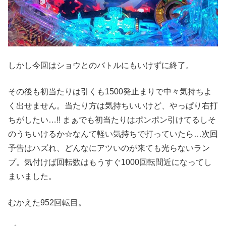
しかし今回はショウとのバトルにもいけずに終了。
その後も初当たりは引くも1500発止まりで中々気持ちよ
く出せません。当たり方は気持ちいいけど、やっぱり右打
ちがしたい…!! まぁでも初当たりはポンポン引けてるしそ
のうちいけるか‪☆なんて軽い気持ちで打っていたら…次回
予告はハズれ、どんなにアツいのが来ても光らないラン
プ。気付けば回転数はもうすぐ1000回転間近になってし
まいました。
むかえた952回転目。