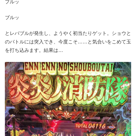
ブルッ
ブルッ
とレバブルが発生し、ようやく初当たりゲット。ショウと
のバトルには突入でき、今度こそ……と気合いをこめて玉
を打ち込みます。結果は…