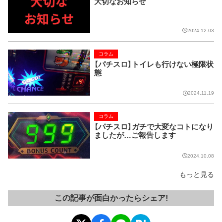
大切なお知らせ
2024.12.03
コラム
【パチスロ】トイレも行けない極限状
態
2024.11.19
コラム
【パチスロ】ガチで大変なコトになり
ましたが…ご報告します
2024.10.08
もっと見る
この記事が面白かったらシェア!