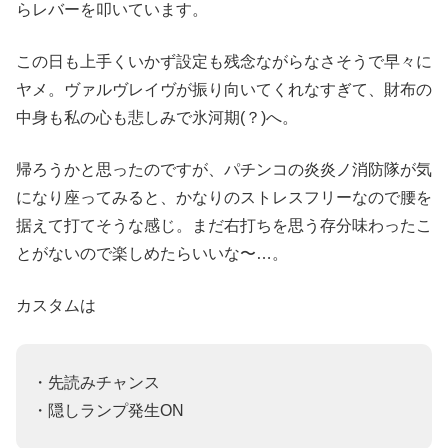
らレバーを叩いています。
この日も上手くいかず設定も残念ながらなさそうで早々に
ヤメ。ヴァルヴレイヴが振り向いてくれなすぎて、財布の
中身も私の心も悲しみで氷河期(？)へ。
帰ろうかと思ったのですが、パチンコの炎炎ノ消防隊が気
になり座ってみると、かなりのストレスフリーなので腰を
据えて打てそうな感じ。まだ右打ちを思う存分味わったこ
とがないので楽しめたらいいな〜…。
カスタムは
・先読みチャンス
・隠しランプ発生ON