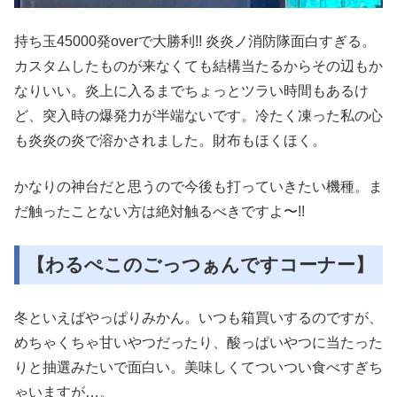
持ち玉45000発overで大勝利!! 炎炎ノ消防隊面白すぎる。
カスタムしたものが来なくても結構当たるからその辺もか
なりいい。炎上に入るまでちょっとツラい時間もあるけ
ど、突入時の爆発力が半端ないです。冷たく凍った私の心
も炎炎の炎で溶かされました。財布もほくほく。
かなりの神台だと思うので今後も打っていきたい機種。ま
だ触ったことない方は絶対触るべきですよ〜!!
【わるぺこのごっつぁんですコーナー】
冬といえばやっぱりみかん。いつも箱買いするのですが、
めちゃくちゃ甘いやつだったり、酸っぱいやつに当たった
りと抽選みたいで面白い。美味しくてついつい食べすぎち
ゃいますが…。