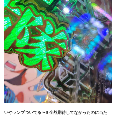
いやランプついてる〜!! 全然期待してなかったのに当た