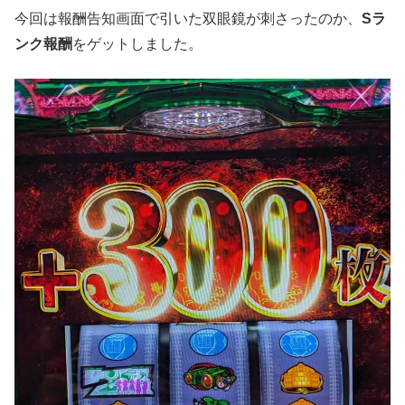
今回は報酬告知画面で引いた双眼鏡が刺さったのか、
Sラ
ンク報酬
をゲットしました。