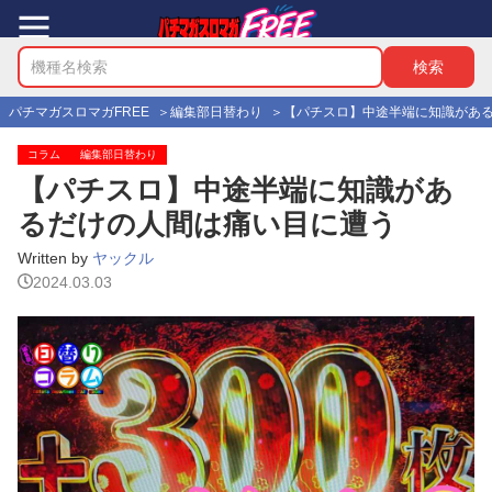
パチマガスロマガFREE
編集部日替わり
【パチスロ】中途半端に知識があ
コラム
編集部日替わり
【パチスロ】中途半端に知識があ
るだけの人間は痛い目に遭う
Written by
ヤックル
2024.03.03