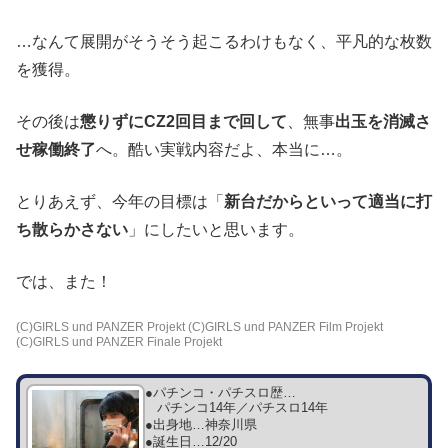
…なんて展開がそうそう起こるわけもなく、平凡的な枚数
を獲得。
その後は
懲りずにCZ2回目まで回して
、無事
出玉を消滅さ
せ稼働終了
へ。酷い実戦内容だよ、本当に…。
とりあえず、今年の目標は「
新台だからといって適当に打
ち散らかさない
」にしたいと思います。
では、また！
(C)GIRLS und PANZER Projekt (C)GIRLS und PANZER Film Projekt
(C)GIRLS und PANZER Finale Projekt
●パチンコ・パチスロ歴…
パチンコ14年／パチスロ14年
●出身地…
神奈川県
●誕生日…
12/20