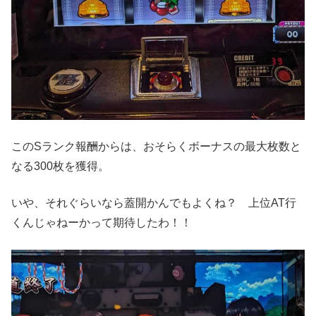
このSランク報酬からは、おそらくボーナスの最大枚数と
なる300枚を獲得。
いや、それぐらいなら蓋開かんでもよくね？ 上位AT行
くんじゃねーかって期待したわ！！