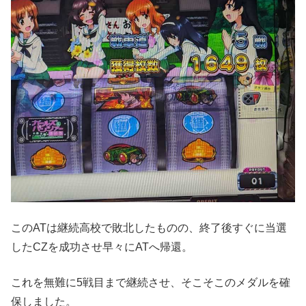
このATは継続高校で敗北したものの、終了後すぐに当選
したCZを成功させ早々にATへ帰還。
これを無難に5戦目まで継続させ、そこそこのメダルを確
保しました。