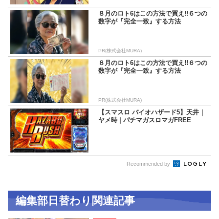
８月のロト6はこの方法で買え!!６つの
数字が『完全一致』する方法
PR(株式会社MURA)
８月のロト6はこの方法で買え!!６つの
数字が『完全一致』する方法
PR(株式会社MURA)
【スマスロ バイオハザード5】天井｜
ヤメ時 | パチマガスロマガFREE
Recommended by
編集部日替わり関連記事