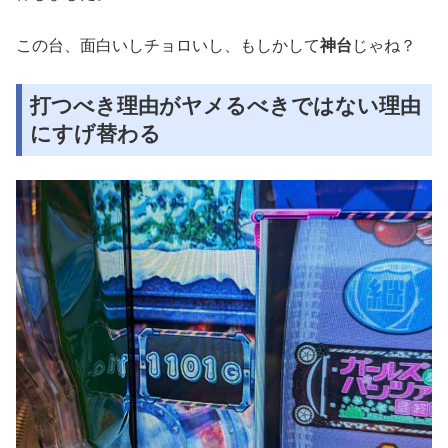
この台、面白いしチョロいし、もしかして
神台
じゃね？
打つべき理由がヤメるべきではない理由
にすげ替わる