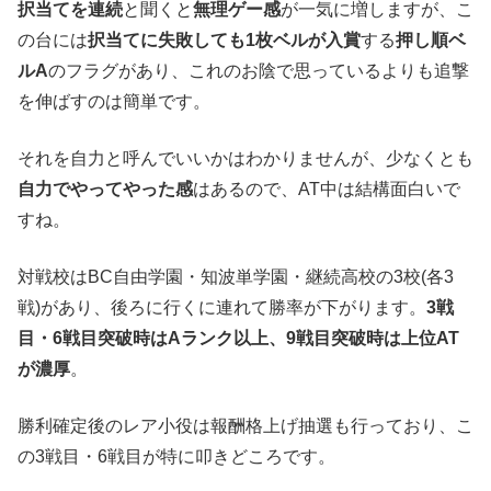
択当てを連続
と聞くと
無理ゲー感
が一気に増しますが、こ
の台には
択当てに失敗しても1枚ベルが入賞
する
押し順ベ
ルA
のフラグがあり、これのお陰で思っているよりも追撃
を伸ばすのは簡単です。
それを自力と呼んでいいかはわかりませんが、少なくとも
自力でやってやった感
はあるので、AT中は結構面白いで
すね。
対戦校はBC自由学園・知波単学園・継続高校の3校(各3
戦)があり、後ろに行くに連れて勝率が下がります。
3戦
目・6戦目突破時はAランク以上、9戦目突破時は上位AT
が濃厚
。
勝利確定後のレア小役は報酬格上げ抽選も行っており、こ
の3戦目・6戦目が特に叩きどころです。