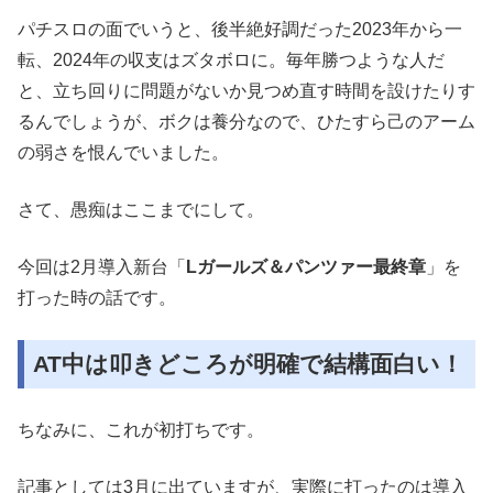
パチスロの面でいうと、後半絶好調だった2023年から一
転、2024年の収支はズタボロに。毎年勝つような人だ
と、立ち回りに問題がないか見つめ直す時間を設けたりす
るんでしょうが、ボクは養分なので、ひたすら己のアーム
の弱さを恨んでいました。
さて、愚痴はここまでにして。
今回は2月導入新台「
Lガールズ＆パンツァー最終章
」を
打った時の話です。
AT中は叩きどころが明確で結構面白い！
ちなみに、これが初打ちです。
記事としては3月に出ていますが、実際に打ったのは導入