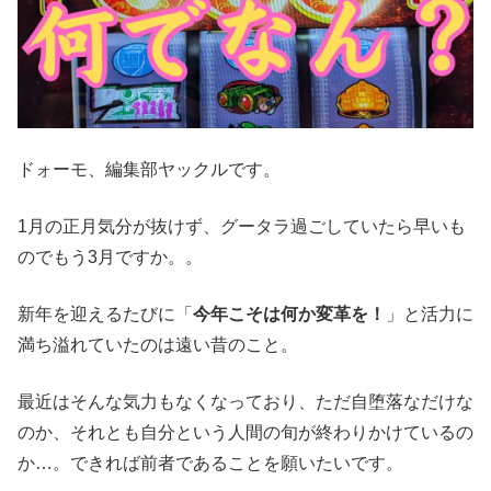
ドォーモ、編集部ヤックルです。
1月の正月気分が抜けず、グータラ過ごしていたら早いも
のでもう3月ですか。。
新年を迎えるたびに「
今年こそは何か変革を！
」と活力に
満ち溢れていたのは遠い昔のこと。
最近はそんな気力もなくなっており、ただ自堕落なだけな
のか、それとも自分という人間の旬が終わりかけているの
か…。できれば前者であることを願いたいです。