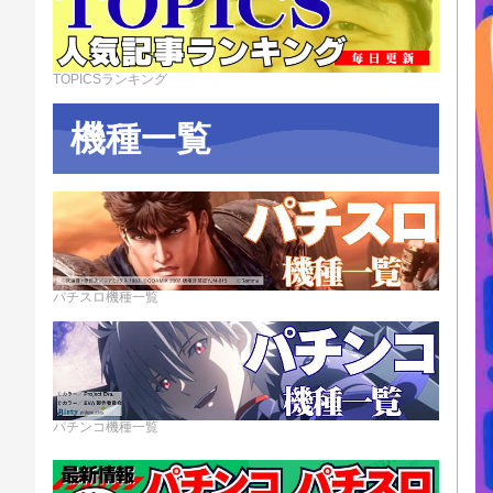
TOPICSランキング
機種一覧
パチスロ機種一覧
パチンコ機種一覧