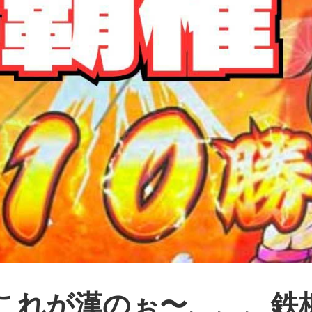
これが漢のぉ〜、、、鉄