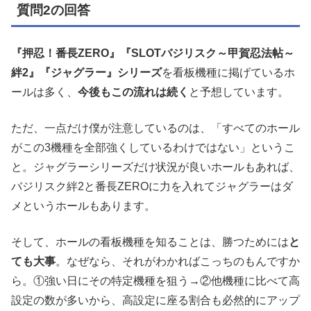
質問2の回答
『押忍！番長ZERO』『SLOTバジリスク～甲賀忍法帖～
絆2』『ジャグラー』シリーズ
を看板機種に掲げているホ
ールは多く、
今後もこの流れは続く
と予想しています。
ただ、一点だけ僕が注意しているのは、「すべてのホール
がこの3機種を全部強くしているわけではない」というこ
と。ジャグラーシリーズだけ状況が良いホールもあれば、
バジリスク絆2と番長ZEROに力を入れてジャグラーはダ
メというホールもあります。
そして、ホールの看板機種を知ることは、勝つためには
と
ても大事
。なぜなら、それがわかればこっちのもんですか
ら。①強い日にその特定機種を狙う→②他機種に比べて高
設定の数が多いから、高設定に座る割合も必然的にアップ