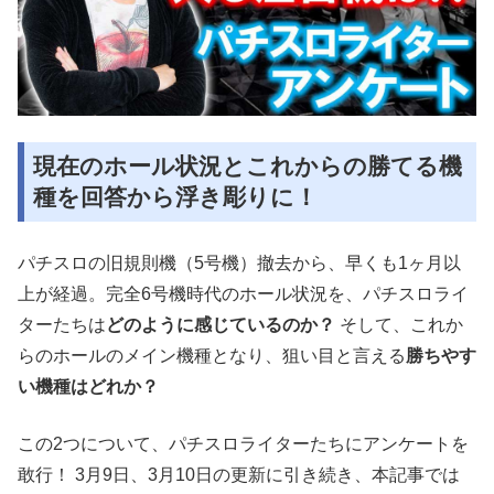
現在のホール状況とこれからの勝てる機
種を回答から浮き彫りに！
パチスロの旧規則機（5号機）撤去から、早くも1ヶ月以
上が経過。完全6号機時代のホール状況を、パチスロライ
ターたちは
どのように感じているのか？
そして、これか
らのホールのメイン機種となり、狙い目と言える
勝ちやす
い機種はどれか？
この2つについて、パチスロライターたちにアンケートを
敢行！ 3月9日、3月10日の更新に引き続き、本記事では