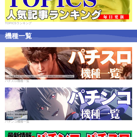
TOPICSランキング
機種一覧
パチスロ機種一覧
パチンコ機種一覧