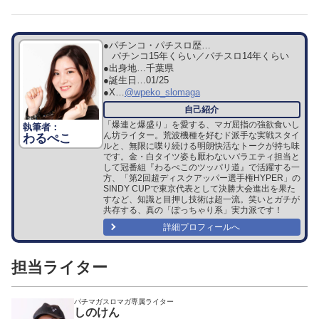
●パチンコ・パチスロ歴…
パチンコ15年くらい／パチスロ14年くらい
●出身地…
千葉県
●誕生日…
01/25
●X…
@wpeko_slomaga
「爆連と爆盛り」を愛する、マガ屈指の強欲食いし
ん坊ライター。荒波機種を好むド派手な実戦スタイ
わるぺこ
ルと、無限に喋り続ける明朗快活なトークが持ち味
です。金・白タイツ姿も厭わないバラエティ担当と
して冠番組『わるぺこのツッパリ道』で活躍する一
方、「第2回超ディスクアッパー選手権HYPER」の
SINDY CUPで東京代表として決勝大会進出を果た
すなど、知識と目押し技術は超一流。笑いとガチが
共存する、真の「ぽっちゃり系」実力派です！
詳細プロフィールへ
担当ライター
パチマガスロマガ専属ライター
しのけん