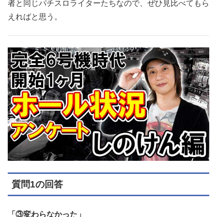
者と同じパチスロライターたちなので、ぜひ見比べてもら
えればと思う。
質問1の回答
「③変わらなかった」