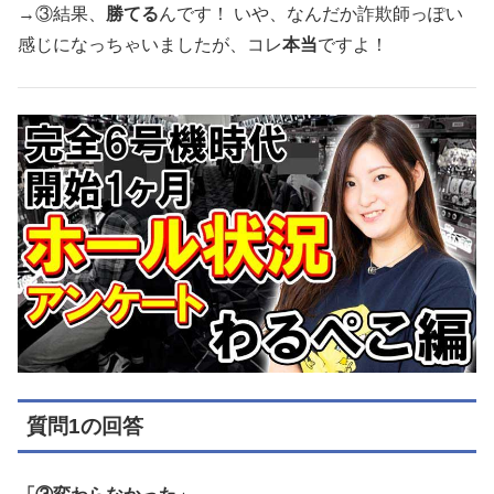
→③結果、
勝てる
んです！ いや、なんだか詐欺師っぽい
感じになっちゃいましたが、コレ
本当
ですよ！
質問1の回答