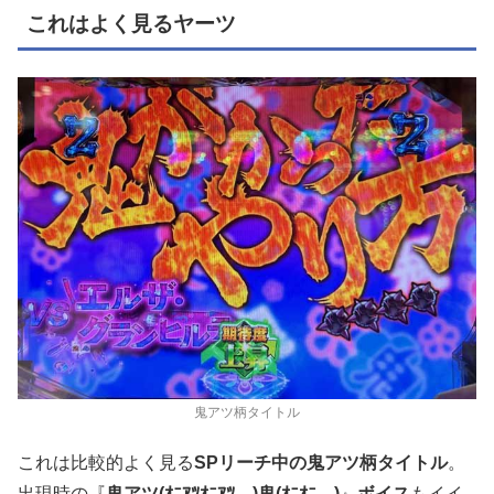
これはよく見るヤーツ
鬼アツ柄タイトル
これは比較的よく見る
SPリーチ中の鬼アツ柄タイトル
。
出現時の『
鬼アツ(ｵﾆｱﾂｵﾆｱﾂ…)鬼(ｵﾆｵﾆ…)
』
ボイス
もイイ