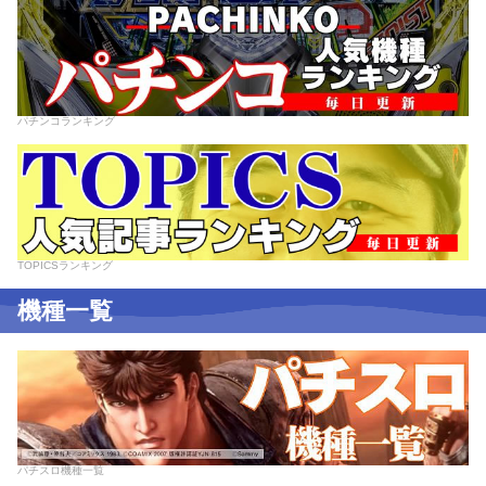
パチンコランキング
TOPICSランキング
機種一覧
パチスロ機種一覧