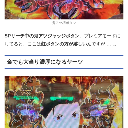
鬼アツ柄ボタン
SPリーチ中の鬼アツジャッジボタン
。プレミアモードに
してると、ここは
虹ボタンの方が嬉しい
んですが……。
金でも大当り濃厚になるヤーツ