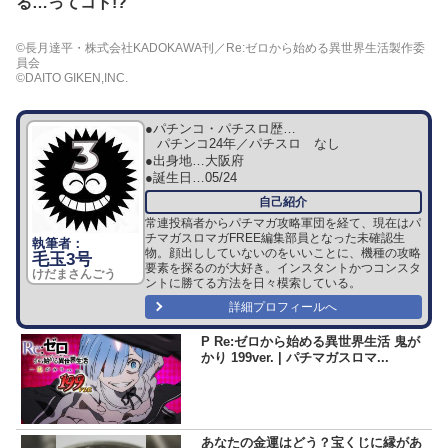
る…ってコト!?
©
長月達平・株式会社KADOKAWA刊／Re:ゼロから始める異世界生活製作委
員会
©
DAITO GIKEN,INC.
●パチンコ・パチスロ歴…
パチンコ24年／パチスロ なし
●出身地…
大阪府
●誕生日…
05/24
常連投稿者からパチマガ攻略軍団を経て、現在はパ
チマガスロマガFREE編集部員となった未確認生
物。顔出ししていないのをいいことに、機種の攻略
毛玉3号
要素を探るのが大好き。インスタントかつコンスタ
けだまさんごう
ントに勝てる方法を日々模索している。
詳細プロフィールへ
P Re:ゼロから始める異世界生活 鬼が
かり 199ver. | パチマガスロマ...
あなたの金運はどう？宝くじに縁があ