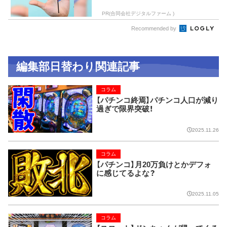
PR(合同会社デジタルファーム )
Recommended by
編集部日替わり関連記事
コラム
【パチンコ終焉】パチンコ人口が減り
過ぎで限界突破！
2025.11.26
コラム
【パチンコ】月20万負けとかデフォ
に感じてるよな？
2025.11.05
コラム