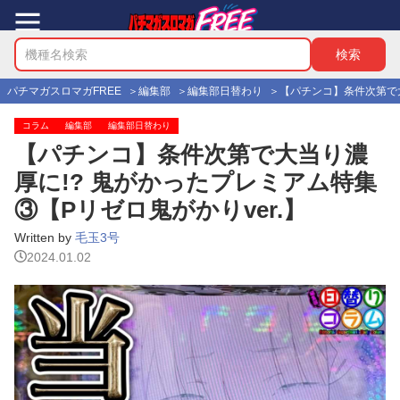
パチマガスロマガFREE
編集部
編集部日替わり
【パチンコ】条件次第で大
コラム
編集部
編集部日替わり
【パチンコ】条件次第で大当り濃
厚に!? 鬼がかったプレミアム特集
③【Pリゼロ鬼がかりver.】
Written by
毛玉3号
2024.01.02