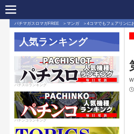
パチマガスロマガFREE
マンガ
4コマでもフェアリンに
人気ランキング
Wr
パチスロランキング
パチンコランキング