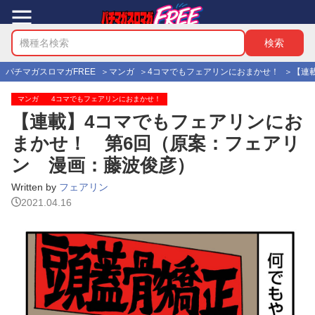
パチマガスロマガFREE
マンガ
4コマでもフェアリンにおまかせ！
【連
マンガ
4コマでもフェアリンにおまかせ！
【連載】4コマでもフェアリンにお
まかせ！ 第6回（原案：フェアリ
ン 漫画：藤波俊彦）
Written by
フェアリン
2021.04.16