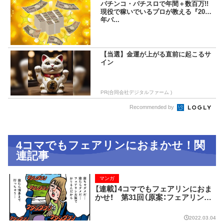
パチンコ・パチスロで年間＋数百万!!
現役で稼いでいるプロが教える『2025
年パ...
【当選】金運が上がる直前に起こるサ
イン
PR(合同会社デジタルファーム )
Recommended by
4コマでもフェアリンにおまかせ！関
連記事
マンガ
【連載】4コマでもフェアリンにおま
かせ！ 第31回（原案：フェアリン
漫画：藤波俊彦）
2022.03.04