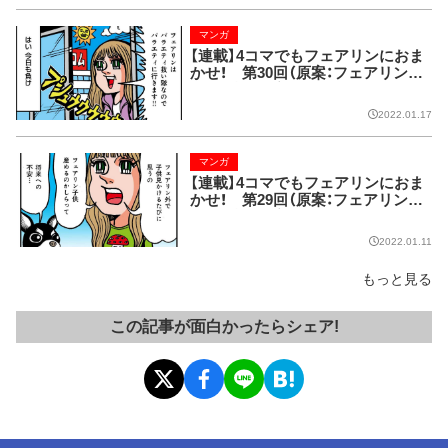
マンガ
【連載】4コマでもフェアリンにおま
かせ！ 第30回（原案：フェアリン
漫画：藤波俊彦）
2022.01.17
マンガ
【連載】4コマでもフェアリンにおま
かせ！ 第29回（原案：フェアリン
漫画：藤波俊彦）
2022.01.11
もっと見る
この記事が面白かったらシェア!