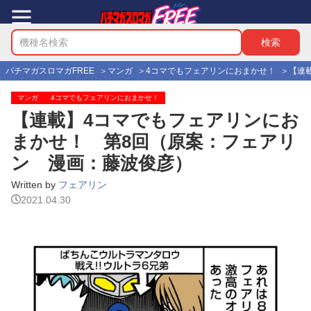
パチマガスロマガFREE
マンガ
4コマでもフェアリンにおまかせ！
【連
マンガ
4コマでもフェアリンにおまかせ！
【連載】4コマでもフェアリンにお
まかせ！ 第8回（原案：フェアリ
ン 漫画：藤波俊彦）
Written by
フェアリン
2021.04.30