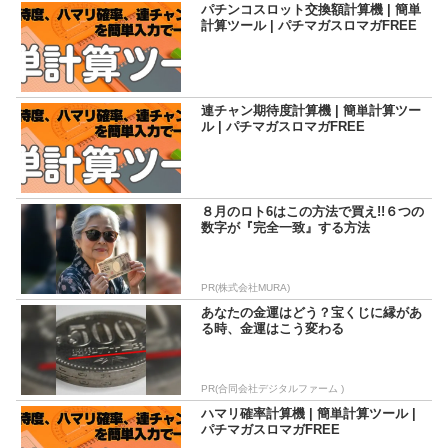
パチンコスロット交換額計算機 | 簡単
計算ツール | パチマガスロマガFREE
連チャン期待度計算機 | 簡単計算ツー
ル | パチマガスロマガFREE
８月のロト6はこの方法で買え!!６つの
数字が『完全一致』する方法
PR(株式会社MURA)
あなたの金運はどう？宝くじに縁があ
る時、金運はこう変わる
PR(合同会社デジタルファーム )
ハマリ確率計算機 | 簡単計算ツール |
パチマガスロマガFREE