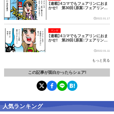
【連載】4コマでもフェアリンにおま
かせ！ 第30回（原案：フェアリン
漫画：藤波俊彦）
2022.01.17
マンガ
【連載】4コマでもフェアリンにおま
かせ！ 第29回（原案：フェアリン
漫画：藤波俊彦）
2022.01.11
もっと見る
この記事が面白かったらシェア!
人気ランキング