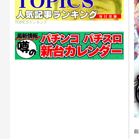
TOPICSランキング
銀