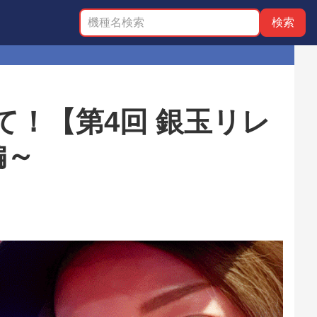
！【第4回 銀玉リレ
編～