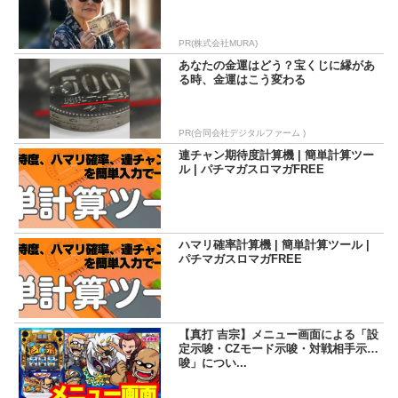
PR(株式会社MURA)
あなたの金運はどう？宝くじに縁があ
る時、金運はこう変わる
PR(合同会社デジタルファーム )
連チャン期待度計算機 | 簡単計算ツー
ル | パチマガスロマガFREE
ハマリ確率計算機 | 簡単計算ツール |
パチマガスロマガFREE
【真打 吉宗】メニュー画面による「設
定示唆・CZモード示唆・対戦相手示
唆」につい...