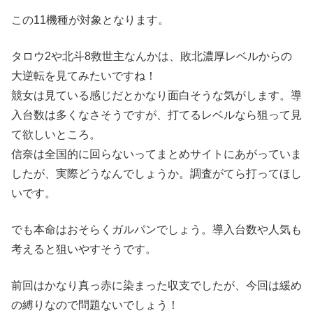
この11機種が対象となります。
タロウ2や北斗8救世主なんかは、敗北濃厚レベルからの
大逆転を見てみたいですね！
競女は見ている感じだとかなり面白そうな気がします。導
入台数は多くなさそうですが、打てるレベルなら狙って見
て欲しいところ。
信奈は全国的に回らないってまとめサイトにあがっていま
したが、実際どうなんでしょうか。調査がてら打ってほし
いです。
でも本命はおそらくガルパンでしょう。導入台数や人気も
考えると狙いやすそうです。
前回はかなり真っ赤に染まった収支でしたが、今回は緩め
の縛りなので問題ないでしょう！