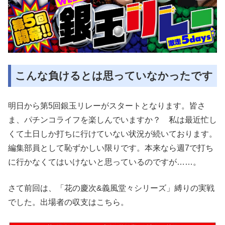
こんな負けるとは思っていなかったです
明日から第5回銀玉リレーがスタートとなります。皆さ
ま、パチンコライフを楽しんでいますか？ 私は最近忙し
くて土日しか打ちに行けていない状況が続いております。
編集部員として恥ずかしい限りです。本来なら週7で打ち
に行かなくてはいけないと思っているのですが……。
さて前回は、「花の慶次&義風堂々シリーズ」縛りの実戦
でした。出場者の収支はこちら。