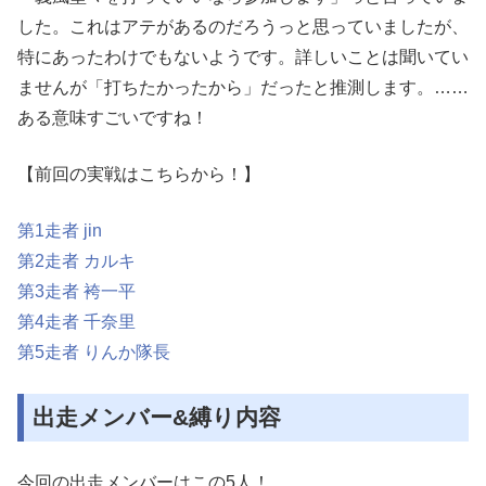
した。これはアテがあるのだろうっと思っていましたが、
特にあったわけでもないようです。詳しいことは聞いてい
ませんが「打ちたかったから」だったと推測します。……
ある意味すごいですね！
【前回の実戦はこちらから！】
第1走者 jin
第2走者 カルキ
第3走者 袴一平
第4走者 千奈里
第5走者 りんか隊長
出走メンバー&縛り内容
今回の出走メンバーはこの5人！