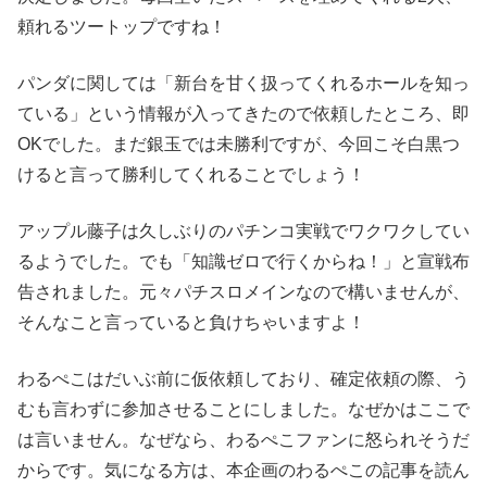
頼れるツートップですね！
パンダに関しては「新台を甘く扱ってくれるホールを知っ
ている」という情報が入ってきたので依頼したところ、即
OKでした。まだ銀玉では未勝利ですが、今回こそ白黒つ
けると言って勝利してくれることでしょう！
アップル藤子は久しぶりのパチンコ実戦でワクワクしてい
るようでした。でも「知識ゼロで行くからね！」と宣戦布
告されました。元々パチスロメインなので構いませんが、
そんなこと言っていると負けちゃいますよ！
わるぺこはだいぶ前に仮依頼しており、確定依頼の際、う
むも言わずに参加させることにしました。なぜかはここで
は言いません。なぜなら、わるぺこファンに怒られそうだ
からです。気になる方は、本企画のわるぺこの記事を読ん