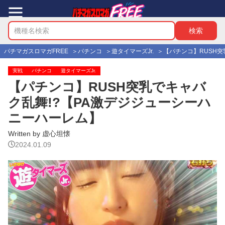
パチマガスロマガFREE
パチンコ
遊タイマーズJr.
【パチンコ】RUSH突
実戦
パチンコ
遊タイマーズJr.
【パチンコ】RUSH突乳でキャバ
ク乱舞!?【PA激デジジューシーハ
ニーハーレム】
Written by 虚心坦懐
2024.01.09