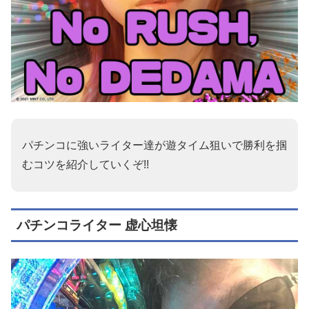
パチンコに強いライター達が遊タイム狙いで勝利を掴
むコツを紹介していくぞ!!
パチンコライター 虚心坦懐