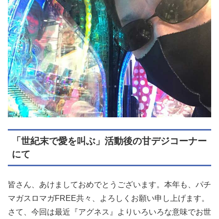
「世紀末で愛を叫ぶ」活動後の甘デジコーナー
にて
皆さん、あけましておめでとうございます。本年も、パチ
マガスロマガFREE共々、よろしくお願い申し上げます。
さて、今回は最近『アグネス』よりいろいろな意味でお世