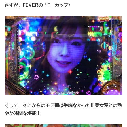
さすが、FEVERの「F」カップ♪
そして、
そこからのモテ期は半端なかった!! 美女達との艶
やか時間を堪能!!