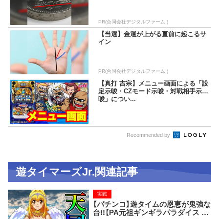
PR(合同会社デジタルファーム )
【当選】金運が上がる直前に起こるサ
イン
PR(合同会社デジタルファーム )
【真打 吉宗】メニュー画面による「設
定示唆・CZモード示唆・対戦相手示
唆」につい...
Recommended by
遊タイマーズJr.関連記事
実戦
【パチンコ】遊タイムの恩恵が鬼強な
台!!【PA元祖ギンギラパラダイス 強