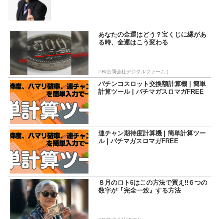
卒業）。
あなたの金運はどう？宝くじに縁があ
る時、金運はこう変わる
PR(合同会社デジタルファーム )
パチンコスロット交換額計算機 | 簡単
計算ツール | パチマガスロマガFREE
連チャン期待度計算機 | 簡単計算ツー
ル | パチマガスロマガFREE
８月のロト6はこの方法で買え!!６つの
数字が『完全一致』する方法