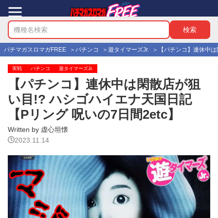
パチマガスロマガFREE
パチンコ
遊タイマーズJr.
【パチンコ】連休中は閑
実戦
パチンコ
遊タイマーズJr.
【パチンコ】連休中は閑散店が狙
い目!? ハシゴハイエナ天国日記
【Pリング 呪いの7日間2etc】
Written by 虚心坦懐
2023.11.14