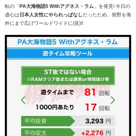
転の「
PA大海物語5 Withアグネス・ラム
」を発見! 今日の
虚心は
日本人女性にやられっぱなし
だったため、視野を海
外にまで広げワールドワイドに(笑)!!