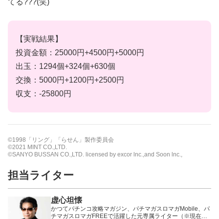
てる???(笑)
【実戦結果】
投資金額：25000円+4500円+5000円
出玉：1294個+324個+630個
交換：5000円+1200円+2500円
収支：-25800円
©1998「リング」「らせん」製作委員会
©2021 MINT CO.,LTD.
©SANYO BUSSAN CO.,LTD. licensed by excor lnc.,and Soon lnc.,
担当ライター
虚心坦懐
かつてパチンコ攻略マガジン、パチマガスロマガMobile、パ
チマガスロマガFREEで活躍した元専属ライター（※現在は