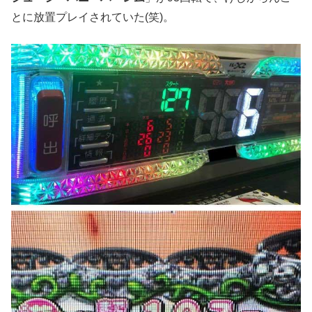
とに放置プレイされていた(笑)。