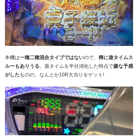
本機は
一種二種混合タイプではない
ので、
稀に遊タイムス
ルーもありうる
。遊タイムを半分消化した時点で
嫌な予感
がした
ものの、なんとか10R大当りをゲット!