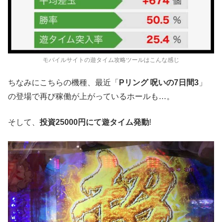
モバイルサイトの遊タイム攻略ツールはこんな感じ
ちなみにこちらの機種、最近「
Pリング 呪いの7日間3
」
の登場で再び稼働が上がっているホールも…。
そして、
投資25000円にて遊タイム発動
!