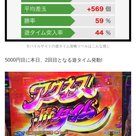
モバイルサイトの遊タイム攻略ツールはこんな感じ
5000円目に本日、2回目となる遊タイム発動!