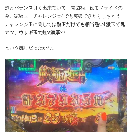
割とバランス良く出来ていて、青図柄、役モノサイドの
み、家紋玉、チャレンジ☆4でも突破できたりしちゃう。
チャレンジ玉に関しては
熱玉だけでも相当熱い
!
激玉で鬼
アツ
、
ウサギ玉で虹V濃厚
??
という感じだったかな。