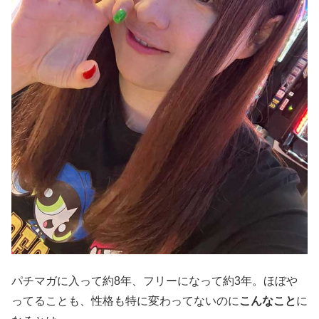
パチマガに入って約8年、フリーになって約3年。ほぼや
ってることも、性格も特に変わってないのに
こんなこと
に