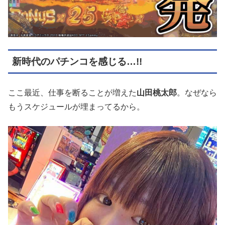
新時代のパチンコを感じる…!!
ここ最近、仕事を断ることが増えた
山田桃太郎
。なぜなら
もうスケジュールが埋まってるから。