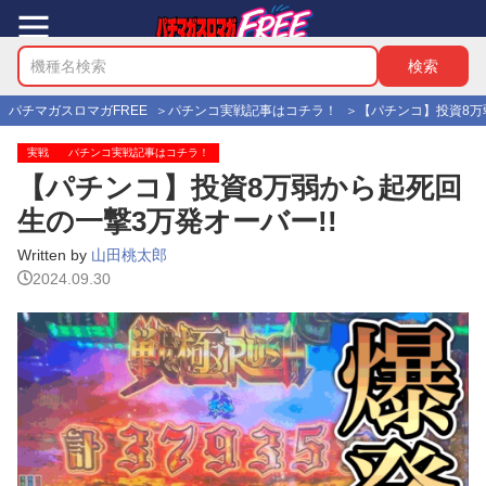
パチマガスロマガFREE
パチンコ実戦記事はコチラ！
【パチンコ】投資8万
実戦
パチンコ実戦記事はコチラ！
【パチンコ】投資8万弱から起死回
生の一撃3万発オーバー!!
Written by
山田桃太郎
2024.09.30