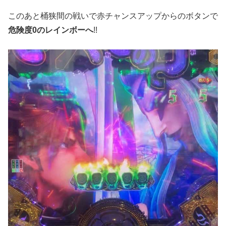
このあと桶狭間の戦いで赤チャンスアップからのボタンで
危険度0のレインボーへ
!!