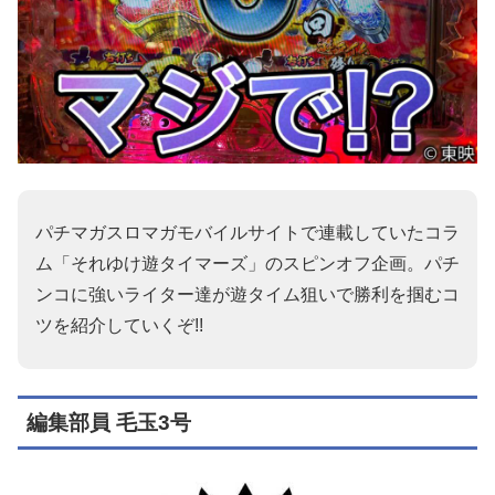
パチマガスロマガモバイルサイトで連載していたコラ
ム「それゆけ遊タイマーズ」のスピンオフ企画。パチ
ンコに強いライター達が遊タイム狙いで勝利を掴むコ
ツを紹介していくぞ!!
編集部員 毛玉3号