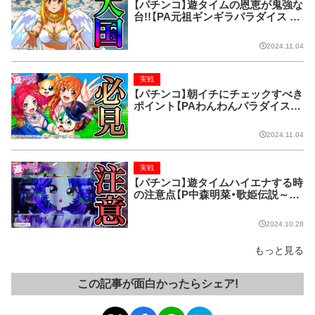
【パチンコ】遊タイムの恩恵が鬼強な
台!!【PA元祖ギンギラパラダイス 強
99ver.】
2024.11.04
実戦
【パチンコ】朝イチにチェックすべき
ポイント【PAわんわんパラダイスC
ELEBRATION】
2024.11.04
実戦
【パチンコ】遊タイムハイエナする時
の注意点【P中森明菜・歌姫伝説～BL
ACK DIVA愛～】
2024.10.28
もっと見る
この記事が面白かったらシェア!