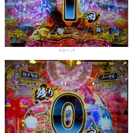
ヤダーッ!!