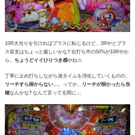
10R大当りを引ければプラスに転じるけど、3Rやとプラ
ス収支はちょっと厳しいかな? 右打ち中の50%が10Rやか
ら、
ちょうどイイひりつき感
やね☆
丁寧に止め打ちしながら遊タイムを消化していくものの、
リーチすら掛からない
…。ってか、
リーチが掛かったら当
確
なんかな? なんて言ってる間に…