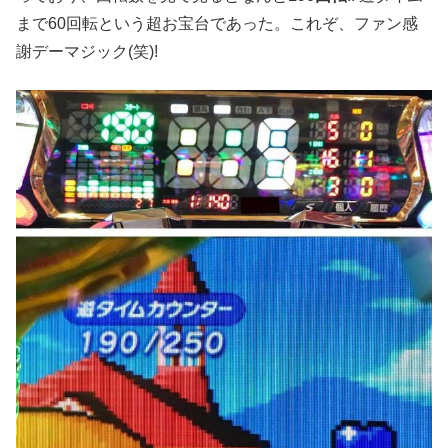
まで60回転という超お宝台であった。これぞ、ファン感
謝デーマジック(笑)!