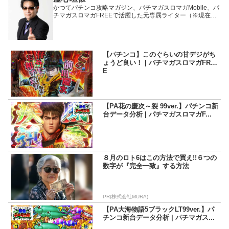
かつてパチンコ攻略マガジン、パチマガスロマガMobile、パ
チマガスロマガFREEで活躍した元専属ライター（※現在は
卒業）。
【パチンコ】このぐらいの甘デジがち
ょうど良い！ | パチマガスロマガFRE
E
【PA花の慶次～裂 99ver.】パチンコ新
台データ分析 | パチマガスロマガF...
８月のロト6はこの方法で買え!!６つの
数字が『完全一致』する方法
PR(株式会社MURA)
【PA大海物語5ブラックLT99ver.】パ
チンコ新台データ分析 | パチマガス...