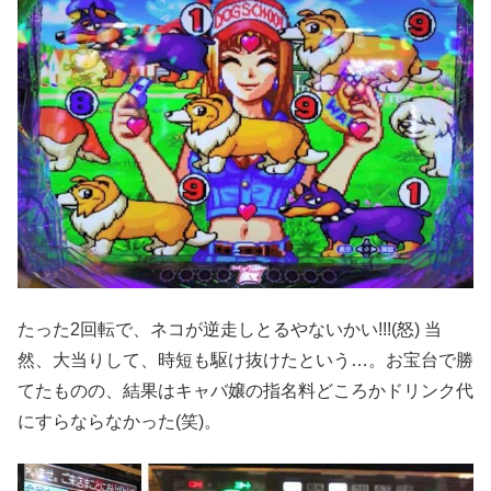
たった2回転で、ネコが逆走しとるやないかい!!!(怒) 当
然、大当りして、時短も駆け抜けたという…。お宝台で勝
てたものの、結果はキャバ嬢の指名料どころかドリンク代
にすらならなかった(笑)。