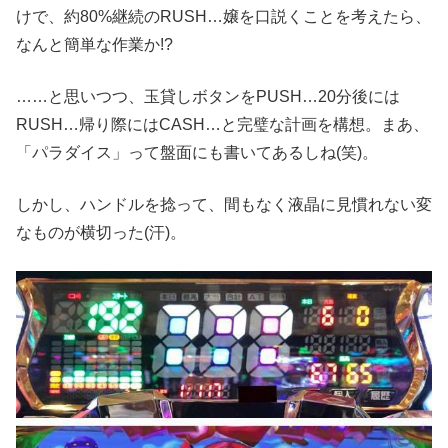
けで、約80%継続のRUSH…嬢を口説くことを考えたら、
なんと簡単な作業か!?
……と思いつつ、玉貸しボタンをPUSH…20分後には
RUSH…帰り際にはCASH…と完璧な計画を構想。まあ、
「パラダイス」って盤面にも書いてあるしね(笑)。
しかし、ハンドルを捻って、間もなく液晶に見慣れない変
なものが横切った(汗)。