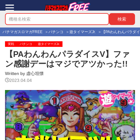
パチマガスロマガFREE
パチンコ
遊タイマーズJr.
【PAわんわんパラダイ
実戦
パチンコ
遊タイマーズJr.
【PAわんわんパラダイスV】ファ
ン感謝デーはマジでアツかった!!
Written by 虚心坦懐
2023.04.04