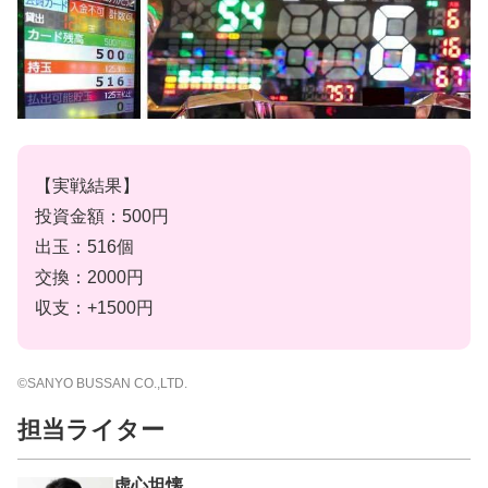
【実戦結果】
投資金額：500円
出玉：516個
交換：2000円
収支：+1500円
©SANYO BUSSAN CO.,LTD.
担当ライター
虚心坦懐