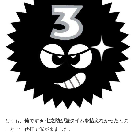
どうも、
俺
です★
七之助が遊タイムを拾えなかった
との
ことで、代打で僕が来ました。