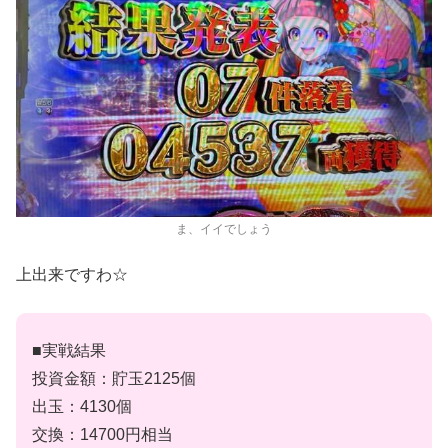
ま、イイでしょう
上出来ですわ☆
■実戦結果
投資金額：貯玉2125個
出玉：4130個
交換：14700円相当