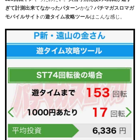
ぎて計測出来てなかったパターン
かな?
パチマガスロマガ
モバイルサイト
の
遊タイム攻略ツール
はこんな感じ。