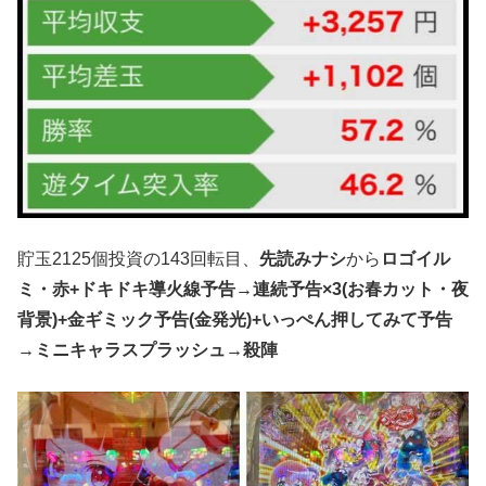
貯玉2125個投資の143回転目、
先読みナシ
から
ロゴイル
ミ・赤+ドキドキ導火線予告→連続予告×3(お春カット・夜
背景)+金ギミック予告(金発光)+いっぺん押してみて予告
→ミニキャラスプラッシュ→殺陣