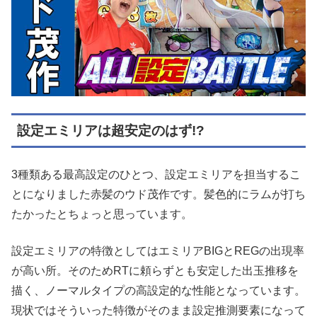
設定エミリアは超安定のはず!?
3種類ある最高設定のひとつ、設定エミリアを担当するこ
とになりました赤髪のウド茂作です。髪色的にラムが打ち
たかったとちょっと思っています。
設定エミリアの特徴としてはエミリアBIGとREGの出現率
が高い所。そのためRTに頼らずとも安定した出玉推移を
描く、ノーマルタイプの高設定的な性能となっています。
現状ではそういった特徴がそのまま設定推測要素になって