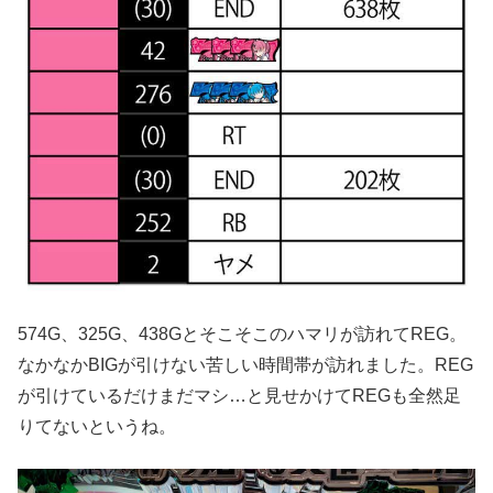
574G、325G、438Gとそこそこのハマリが訪れてREG。
なかなかBIGが引けない苦しい時間帯が訪れました。REG
が引けているだけまだマシ…と見せかけてREGも全然足
りてないというね。