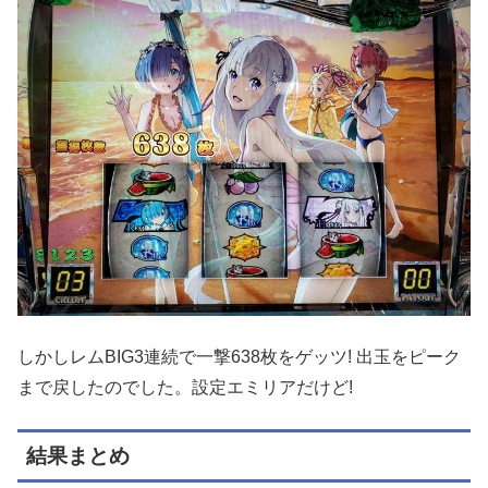
しかしレムBIG3連続で一撃638枚をゲッツ! 出玉をピーク
まで戻したのでした。設定エミリアだけど!
結果まとめ