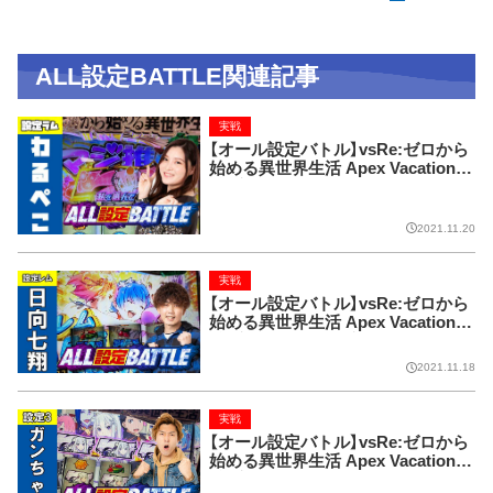
ALL設定BATTLE関連記事
実戦
【オール設定バトル】vsRe:ゼロから
始める異世界生活 Apex Vacation
【設定ラム × わるぺこ】
2021.11.20
実戦
【オール設定バトル】vsRe:ゼロから
始める異世界生活 Apex Vacation
【設定レム × 日向七翔】
2021.11.18
実戦
【オール設定バトル】vsRe:ゼロから
始める異世界生活 Apex Vacation
【設定3 × ガンちゃん】