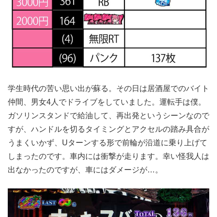
学生時代の苦い思い出が蘇る。その日は居酒屋でのバイト
仲間、男女4人でドライブをしていました。運転手は僕。
ガソリンスタンドで給油して、再出発というシーンなので
すが、ハンドルを切るタイミングとアクセルの踏み具合が
うまくいかず、Uターンする形で前輪が沿道に乗り上げて
しまったのです。車内には衝撃が走ります。幸い怪我人は
出なかったのですが、車にはダメージが…。