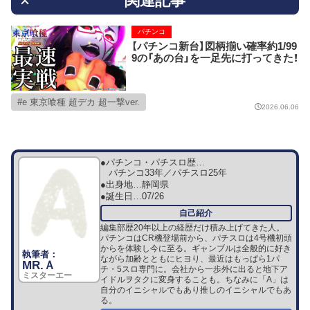
関連記事
パチンコ
【パチンコ新台】図柄揃い確率約1/99
9の「あの台」を一足先に打ってきた！
e 東京喰種 超デカ 超一撃ver.
2026.06.06
●パチンコ・パチスロ歴…
パチンコ33年／パチスロ25年
●出身地…
静岡県
●誕生日…
07/26
編集部歴20年以上の経歴だけ積み上げてきた人。
パチンコはCR機登場前から、パチスロは4号機初頭
からを体験し今に至る。ギャンブルは全般的に好き
ながら加齢とともにヒヨり、最近はもっぱら1パ
MR.Ａ
チ・5スロ専門に。会社から一歩外に出ると地下ア
ミスターエー
イドルヲタクに変身することも。ちなみに「A」は
自分のイニシャルでもあり推しのイニシャルでもあ
る。