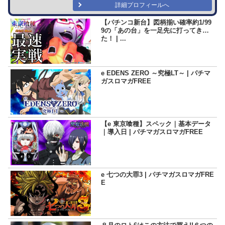
詳細プロフィールへ
【パチンコ新台】図柄揃い確率約1/99
9の「あの台」を一足先に打ってき
た！ | ...
e EDENS ZERO ～究極LT～ | パチマ
ガスロマガFREE
【e 東京喰種】スペック｜基本データ
｜導入日 | パチマガスロマガFREE
e 七つの大罪3 | パチマガスロマガFRE
E