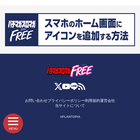
お問い合わせ
プライバシーポリシー
利用規約
運営会社
当サイトについて
©PLANTOPIA
MENU