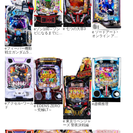
e 七つの大罪3
eゾン100～ゾン
e ソードアート・
ビになるまでにし
オンライン アリ
たい100のこと～
シゼーション 夜
空
eフィーバー機動
戦士ガンダムSEE
D クライマックス
eアクセル・ワール
e虚構推理
e EDENS ZERO
ド
～究極LT～
e 東京リベンジャ
ーズ 聖夜決戦編