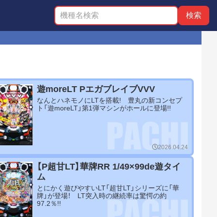
遊moreLT PエガブレイブVVV
なんとハネモノにLTを搭載! 豊丸の新コンセプ
ト「遊moreLT」第1弾マシンがホールに登場!!
2026.04.24
【P超甘LT】華牌RR 1/49×99de遊タイ
ム
とにかく遊びやすいLT「超甘LT」シリーズに「華
牌」が登場！ LT突入時の継続率は驚愕の約
97.2％!!