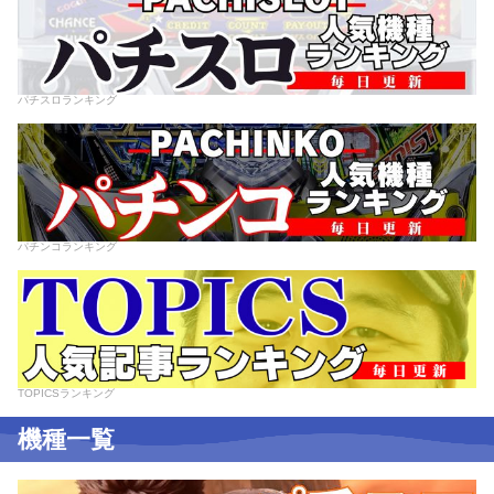
パチスロランキング
パチンコランキング
TOPICSランキング
機種一覧