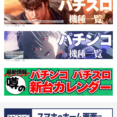
パチスロ機種一覧
パチンコ機種一覧