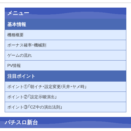
メニュー
基本情報
機種概要
ボーナス確率・機械割
ゲームの流れ
PV情報
注目ポイント
ポイント①「朝イチ・設定変更/天井・ヤメ時」
ポイント②「設定示唆演出」
ポイント③「CZ中の演出法則」
パチスロ新台