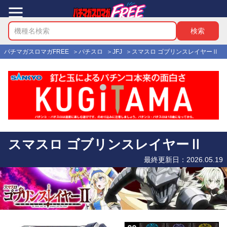
パチマガスロマガFREE
パチスロ
JFJ
スマスロ ゴブリンスレイヤーⅡ
スマスロ ゴブリンスレイヤーⅡ
最終更新日：
2026.05.19