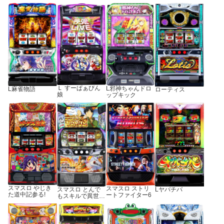
Ｌ すーぱぁびん
L邪神ちゃんドロ
L麻雀物語
ローティス
娘
ップキック
スマスロ やじき
スマスロ ストリ
Lヤバチバ
スマスロ とんで
た道中記参る!
ートファイター6
もスキルで異世界
放浪メシ