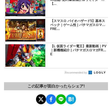
【...
【スマスロ バイオハザード5】基本ス
ペック｜ゲーム性 | パチマガスロマガ
FRE...
【L 仮面ライダー電王】最新動画｜PV
｜新機種紹介 | パチマガスロマガFRE
E
Recommended by
この記事が面白かったらシェア!