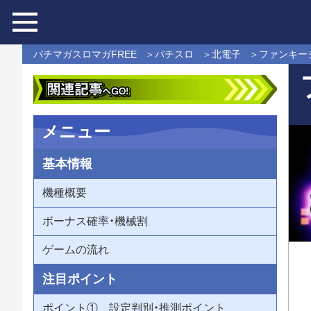
パチマガスロマガFREE
パチスロ
北電子
ファンキー
メニュー
基本情報
機種概要
ボーナス確率・機械割
ゲームの流れ
注目ポイント
ポイント① 設定判別・推測ポイント