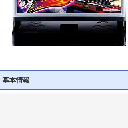
基本情報
機種概要