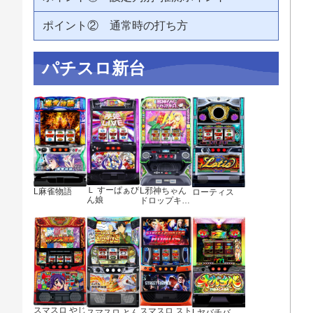
ポイント② 通常時の打ち方
パチスロ新台
Ｌ すーぱぁび
L邪神ちゃん
L麻雀物語
ローティス
ん娘
ドロップキッ
ク
スマスロ やじ
スマスロ スト
Lヤバチバ
スマスロ とん