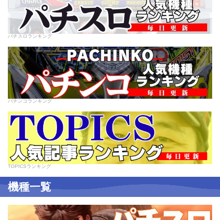
パチスロランキング
パチンコランキング
TOPICSランキング
機種一覧