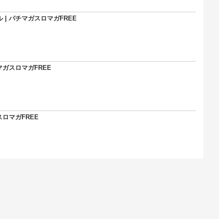
 | パチマガスロマガFREE
マガスロマガFREE
スロマガFREE
Zモード示唆・対戦相手示唆」につい...
Recommended by