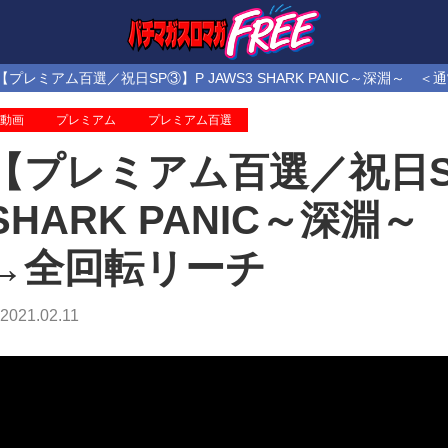
【プレミアム百選／祝日SP③】P JAWS3 SHARK PANIC～深淵～
動画
プレミアム
プレミアム百選
【プレミアム百選／祝日SP
SHARK PANIC～深
→全回転リーチ
2021.02.11