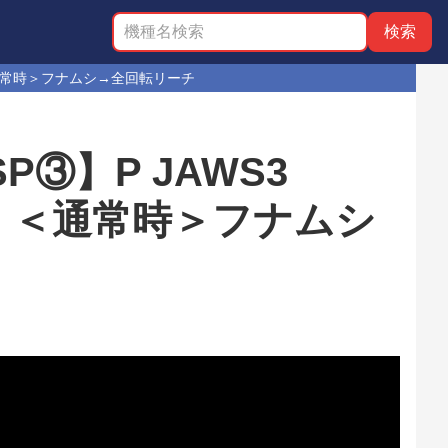
 ＜通常時＞フナムシ→全回転リーチ
③】P JAWS3
淵～ ＜通常時＞フナムシ