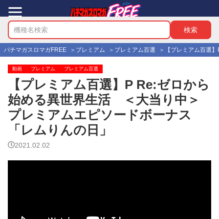
パチマガスロマガFREE
プレミアム
プレミアム百選
【プレミアム百選】
動画
プレミアム
プレミアム百選
【プレミアム百選】P Re:ゼロから
始める異世界生活 ＜大当り中＞
プレミアムエピソードボーナス
「レムりんの日」
2021.02.02