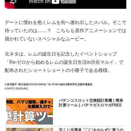
デートに憧れを抱くレムを街へ連れ出したスバル。そこで
待っていたのは……？ こちらも原作アニメーションでは
描かれていないスペシャルなムービー。
元ネタは、レムの誕生日を記念したイベントショップ
「Re:ゼロから始めるレムの誕生日生活in渋谷マルイ」で
配布されたショートショートの小冊子である模様。
パチンコスロット交換額計算機 | 簡単
計算ツール | パチマガスロマガFREE
宝くじ当選者「〇〇をやらずに買うの