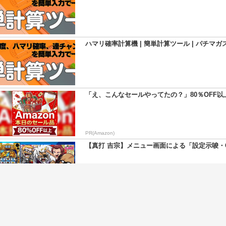
ハマリ確率計算機 | 簡単計算ツール | パチマガ
「え、こんなセールやってたの？」80％OFF以上
PR(Amazon)
【真打 吉宗】メニュー画面による「設定示唆・C