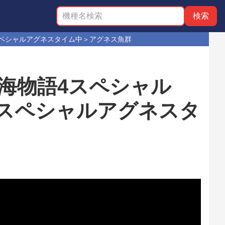
＜スペシャルアグネスタイム中＞アグネス魚群
海物語4スペシャル
＜スペシャルアグネスタ