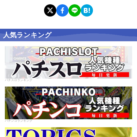
人気ランキング
パチスロランキング
パチンコランキング