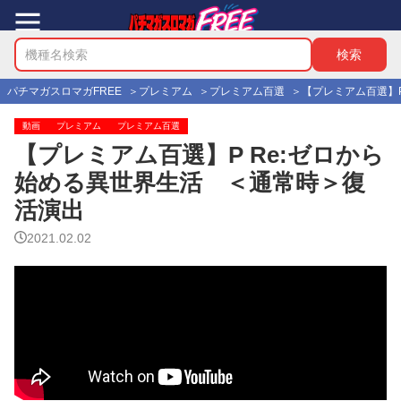
パチマガスロマガFREE
プレミアム
プレミアム百選
【プレミアム百選】
動画
プレミアム
プレミアム百選
【プレミアム百選】P Re:ゼロから
始める異世界生活 ＜通常時＞復
活演出
2021.02.02