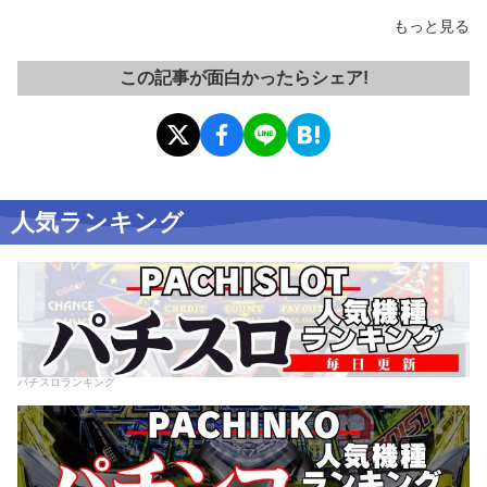
もっと見る
この記事が面白かったらシェア!
人気ランキング
パチスロランキング