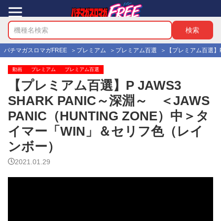
パチマガスロマガFREE
プレミアム
プレミアム百選
【プレミアム百選】P 
動画
プレミアム
プレミアム百選
【プレミアム百選】P JAWS3
SHARK PANIC～深淵～ ＜JAWS
PANIC（HUNTING ZONE）中＞タ
イマー「WIN」＆セリフ色（レイ
ンボー）
2021.01.29