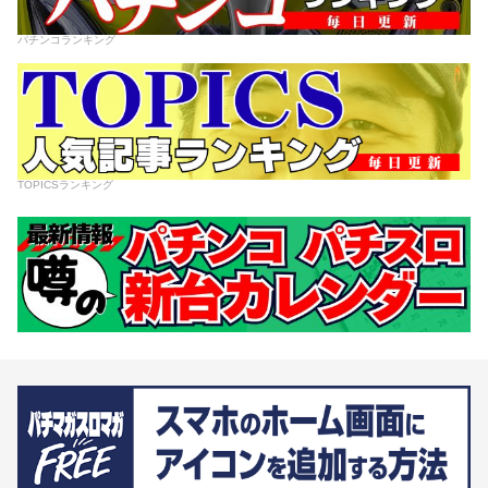
パチンコランキング
TOPICSランキング