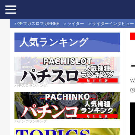
パチマガスロマガFREE
ライター
ライターインタビュー
人気ランキング
Wr
パチスロランキング
パチンコランキング