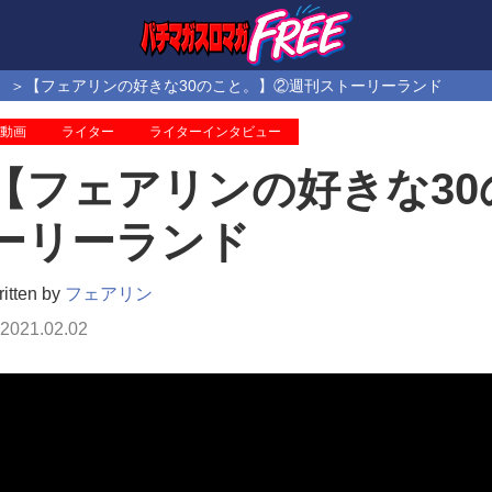
【フェアリンの好きな30のこと。】②週刊ストーリーランド
動画
ライター
ライターインタビュー
【フェアリンの好きな3
ーリーランド
itten by
フェアリン
2021.02.02