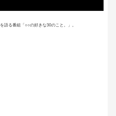
を語る番組「○○の好きな30のこと。」。