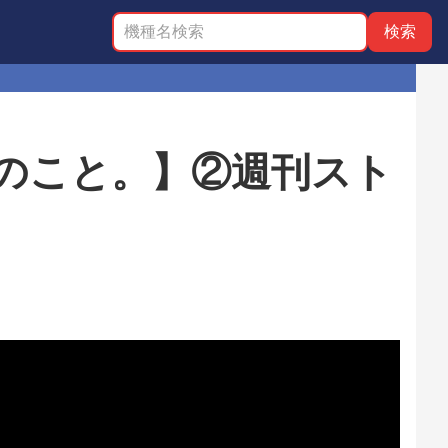
0のこと。】②週刊スト