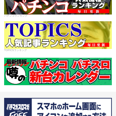
パチンコランキング
TOPICSランキング