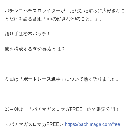
パチンコパチスロライターが、ただひたすらに大好きなこ
とだけを語る番組「○○の好きな30のこと。」。
語り手は松本バッチ！
彼を構成する30の要素とは？
今回は
「ボートレース選手」
について熱く語りました。
㉑～㉚は、「パチマガスロマガFREE」内で限定公開！
＜パチマガスロマガFREE＞
https://pachimaga.com/free