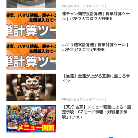
PR(合同会社デジタルファーム )
連チャン期待度計算機 | 簡単計算ツー
ル | パチマガスロマガFREE
ハマリ確率計算機 | 簡単計算ツール |
パチマガスロマガFREE
【当選】金運が上がる直前に起こるサ
イン
PR(合同会社デジタルファーム )
【真打 吉宗】メニュー画面による「設
定示唆・CZモード示唆・対戦相手示
唆」につい...