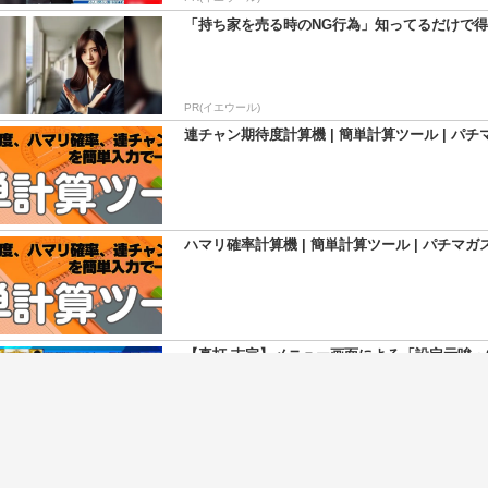
「持ち家を売る時のNG行為」知ってるだけで
PR(イエウール)
連チャン期待度計算機 | 簡単計算ツール | パチ
ハマリ確率計算機 | 簡単計算ツール | パチマガ
【真打 吉宗】メニュー画面による「設定示唆・C