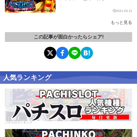
AME（AEGIS CHARGE）中＞ゆる
ぽせいどん
2021.03.11
もっと見る
この記事が面白かったらシェア!
人気ランキング
パチスロランキング