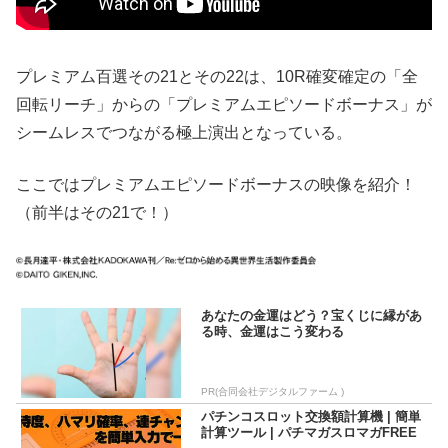
プレミアム百選その21とその22は、10R確変確定の「全
回転リーチ」からの「プレミアムエピソードボーナス」が
シームレスでつながる極上演出となっている。
ここではプレミアムエピソードボーナスの映像を紹介！
（前半はその21で！）
あなたの金運はどう？宝くじに縁があ
る時、金運はこう変わる
PR(合同会社デジタルファーム )
パチンコスロット交換額計算機 | 簡単
計算ツール | パチマガスロマガFREE