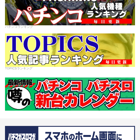
パチンコランキング
TOPICSランキング