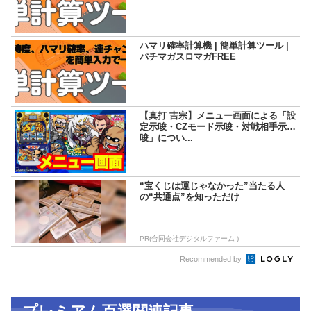
ハマリ確率計算機 | 簡単計算ツール |
パチマガスロマガFREE
【真打 吉宗】メニュー画面による「設
定示唆・CZモード示唆・対戦相手示
唆」につい...
“宝くじは運じゃなかった”当たる人
の“共通点”を知っただけ
PR(合同会社デジタルファーム )
Recommended by