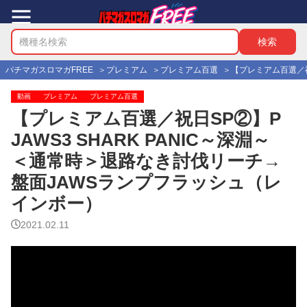
パチマガスロマガFREE
プレミアム
プレミアム百選
【プレミアム百選／祝
動画
プレミアム
プレミアム百選
【プレミアム百選／祝日SP②】P
JAWS3 SHARK PANIC～深淵～
＜通常時＞退路なき討伐リーチ→
盤面JAWSランプフラッシュ（レ
インボー）
2021.02.11